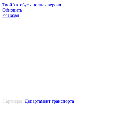
ТвойАвтобус - полная версия
Обновить
<<Назад
Партнеры:
Департамент транспорта