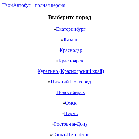
ТвойАвтобус - полная версия
Выберите город
»
Екатеринбург
»
Казань
»
Краснодар
»
Красноярск
»
Курагино (Красноярский край)
»
Нижний Новгород
»
Новосибирск
»
Омск
»
Пермь
»
Ростов-на-Дону
»
Санкт-Петербург