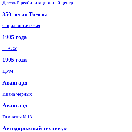
Детский реабилитационный центр
350-летия Томска
Социалистическая
1905 года
ТГАСУ
1905 года
ЦУМ
Авангард
Ивана Черных
Авангард
Гимназия №13
Автодорожный техникум