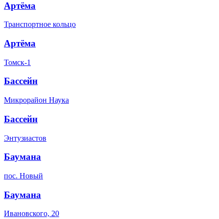
Артёма
Транспортное кольцо
Артёма
Томск-1
Бассейн
Микрорайон Наука
Бассейн
Энтузиастов
Баумана
пос. Новый
Баумана
Ивановского, 20