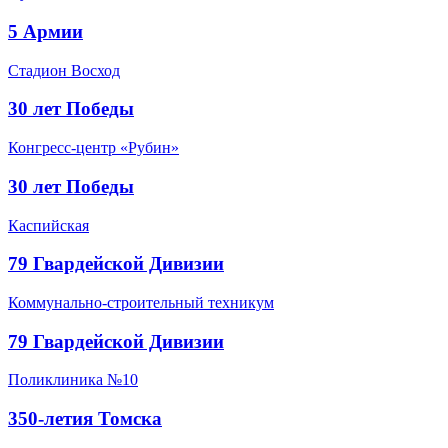
5 Армии
Стадион Восход
30 лет Победы
Конгресс-центр «Рубин»
30 лет Победы
Каспийская
79 Гвардейской Дивизии
Коммунально-строительный техникум
79 Гвардейской Дивизии
Поликлиника №10
350-летия Томска