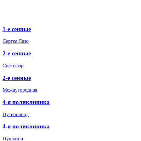
1-е сенные
Сергея Лазо
2-е сенные
Светофор
2-е сенные
Междугородная
4-я поликлиника
Путепровод
4-я поликлиника
Пушкина