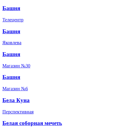
Башня
Телецентр
Башня
Яковлева
Башня
Магазин №30
Башня
Магазин №6
Бела Куна
Перспективная
Белая соборная мечеть