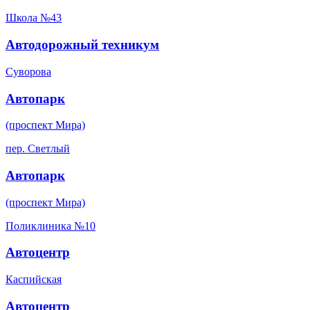
Школа №43
Автодорожный техникум
Суворова
Автопарк
(проспект Мира)
пер. Светлый
Автопарк
(проспект Мира)
Поликлиника №10
Автоцентр
Каспийская
Автоцентр