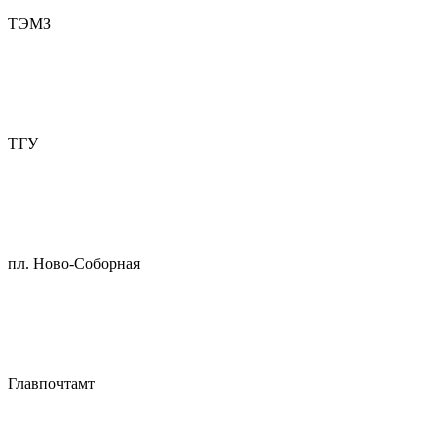
ТЭМЗ
ТГУ
пл. Ново-Соборная
Главпочтамт