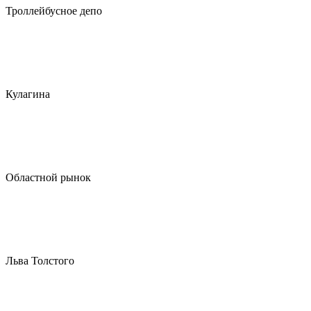
Троллейбусное депо
Кулагина
Областной рынок
Льва Толстого