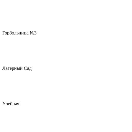
Горбольница №3
Лагерный Сад
Учебная