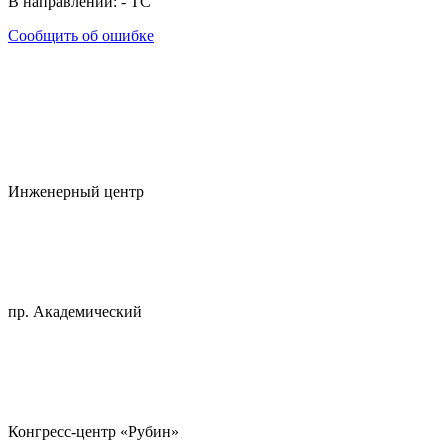
В направлении:
-
ТС
Сообщить об ошибке
Инженерный центр
пр. Академический
Конгресс-центр «Рубин»