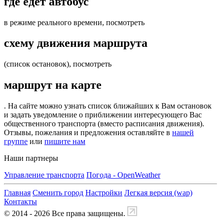
где едет автобус
в режиме реального времени, посмотреть
схему движения маршрута
(список остановок), посмотреть
маршрут на карте
. На сайте можно узнать список ближайших к Вам остановок
и задать уведомление о приближении интересующего Вас
общественного транспорта (вместо расписания движения).
Отзывы, пожелания и предложения оставляйте в
нашей
группе
или
пишите нам
Наши партнеры
Управление транспорта
Погода - OpenWeather
Главная
Сменить город
Настройки
Легкая версия (wap)
Контакты
© 2014 - 2026 Все права защищены.