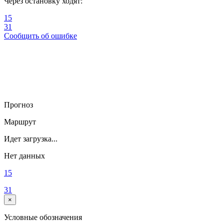
Через остановку ходят:
15
31
Сообщить об ошибке
Прогноз
Маршрут
Идет загрузка...
Нет данных
15
31
×
Условные обозначения