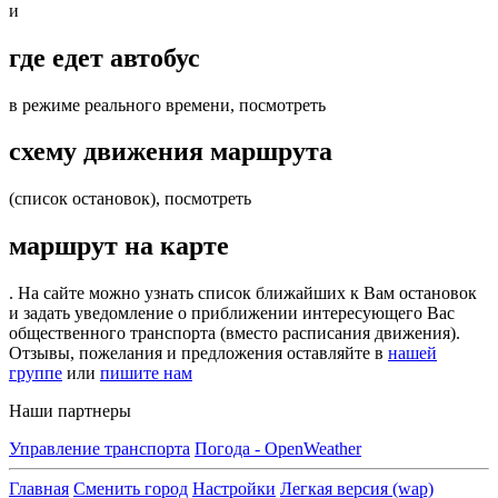
и
где едет автобус
в режиме реального времени, посмотреть
схему движения маршрута
(список остановок), посмотреть
маршрут на карте
. На сайте можно узнать список ближайших к Вам остановок
и задать уведомление о приближении интересующего Вас
общественного транспорта (вместо расписания движения).
Отзывы, пожелания и предложения оставляйте в
нашей
группе
или
пишите нам
Наши партнеры
Управление транспорта
Погода - OpenWeather
Главная
Сменить город
Настройки
Легкая версия (wap)