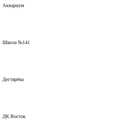
Аквариум
Школа №141
Дегтярёва
ДК Восток