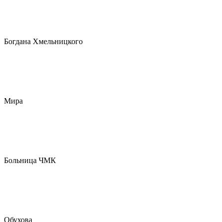
Богдана Хмельницкого
Мира
Больница ЧМК
Обухова