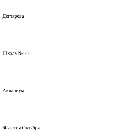
Дегтярёва
Школа №141
Аквариум
60-летия Октября