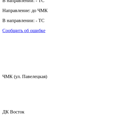
В направлении:
-
ТС
Направление: до ЧМК
В направлении:
-
ТС
Сообщить об ошибке
ЧМК (ул. Павелецкая)
ДК Восток