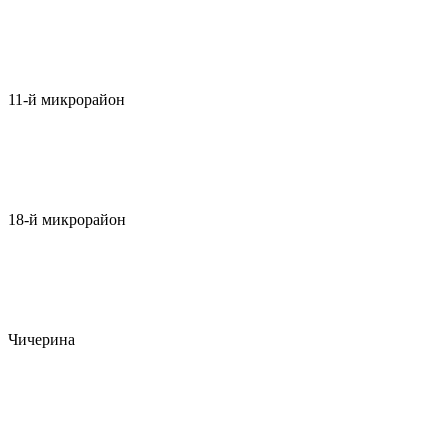
11-й микрорайон
18-й микрорайон
Чичерина