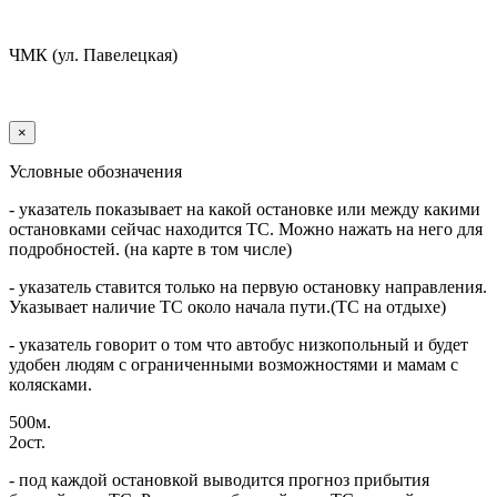
ЧМК (ул. Павелецкая)
×
Условные обозначения
- указатель показывает на какой остановке или между какими
остановками сейчас находится ТС. Можно нажать на него для
подробностей. (на карте в том числе)
- указатель ставится только на первую остановку направления.
Указывает наличие ТС около начала пути.(ТС на отдыхе)
- указатель говорит о том что автобус низкопольный и будет
удобен людям с ограниченными возможностями и мамам с
колясками.
500м.
2ост.
- под каждой остановкой выводится прогноз прибытия