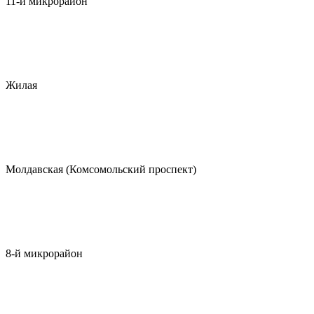
11-й микрорайон
Жилая
Молдавская (Комсомольский проспект)
8-й микрорайон