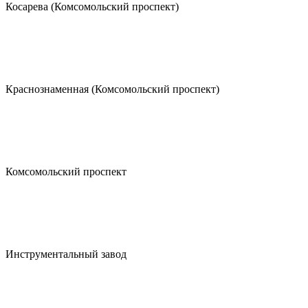
Косарева (Комсомольский проспект)
Краснознаменная (Комсомольский проспект)
Комсомольский проспект
Инструментальный завод