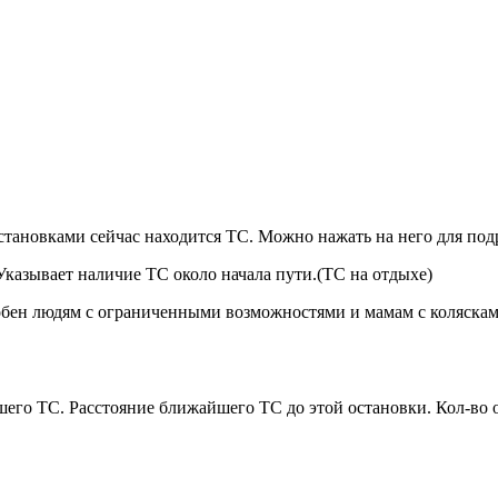
становками сейчас находится ТС. Можно нажать на него для подр
 Указывает наличие ТС около начала пути.(ТС на отдыхе)
удобен людям с ограниченными возможностями и мамам с коляскам
его ТС. Расстояние ближайшего ТС до этой остановки. Кол-во 