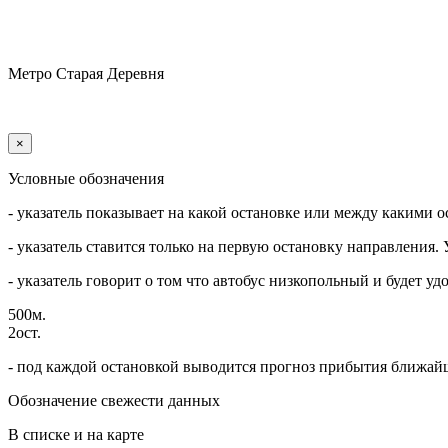
Метро Старая Деревня
×
Условные обозначения
- указатель показывает на какой остановке или между какими о
- указатель ставится только на первую остановку направления.
- указатель говорит о том что автобус низкопольный и будет 
500м.
2ост.
- под каждой остановкой выводится прогноз прибытия ближайш
Обозначение свежести данных
В списке и на карте