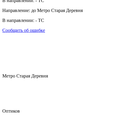
В направлении:
-
ТС
Направление: до Метро Старая Деревня
В направлении:
-
ТС
Сообщить об ошибке
Метро Старая Деревня
Оптиков