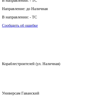
В направлении:
-
ТС
Направление: до Наличная
В направлении:
-
ТС
Сообщить об ошибке
Кораблестроителей (ул. Наличная)
Универсам Гаванский