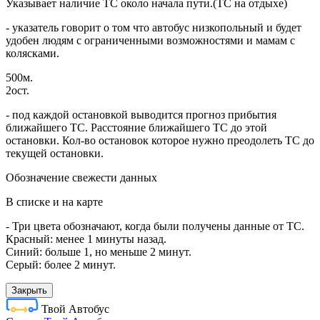
Указывает наличие ТС около начала пути.(ТС на отдыхе)
- указатель говорит о том что автобус низкопольный и будет
удобен людям с ограниченными возможностями и мамам с
колясками.
500м.
2ост.
- под каждой остановкой выводится прогноз прибытия
ближайшего ТС. Расстояние ближайшего ТС до этой
остановки. Кол-во остановок которое нужно преодолеть ТС до
текущей остановки.
Обозначение свежести данных
В списке и на карте
- Три цвета обозначают, когда были получены данные от ТС.
Красный: менее 1 минуты назад.
Синий: больше 1, но меньше 2 минут.
Серый: более 2 минут.
Закрыть
Твой Автобус