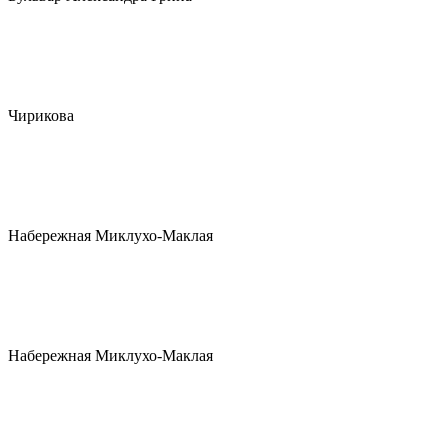
Чирикова
Набережная Миклухо-Маклая
Набережная Миклухо-Маклая