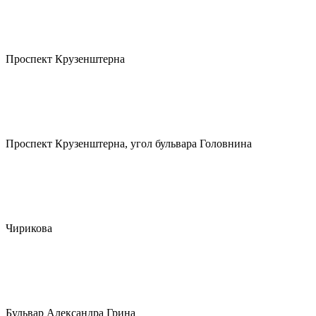
Проспект Крузенштерна
Проспект Крузенштерна, угол бульвара Головнина
Чирикова
Бульвар Александра Грина