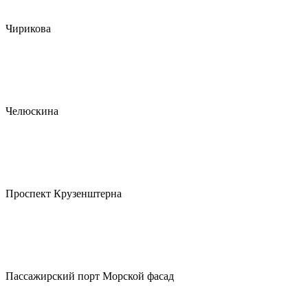
Чирикова
Челюскина
Проспект Крузенштерна
Пассажирский порт Морской фасад