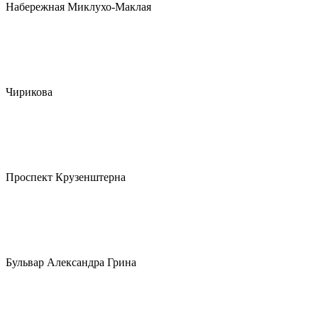
Набережная Миклухо-Маклая
Чирикова
Проспект Крузенштерна
Бульвар Александра Грина