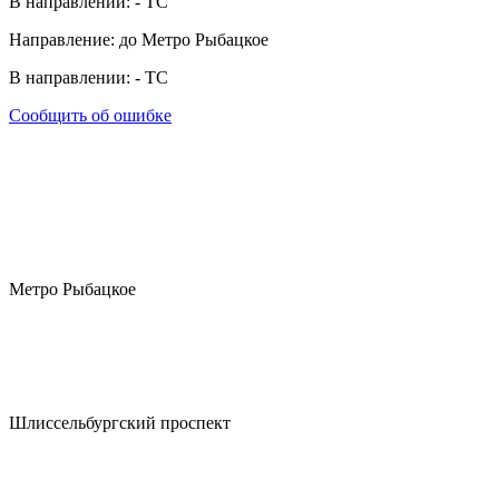
В направлении:
-
ТС
Направление: до Метро Рыбацкое
В направлении:
-
ТС
Сообщить об ошибке
Метро Рыбацкое
Шлиссельбургский проспект