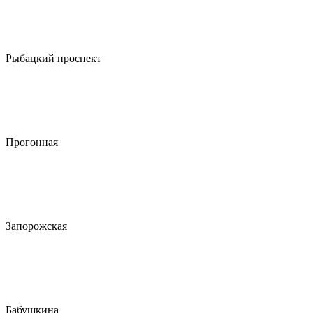
Рыбацкий проспект
Прогонная
Запорожская
Бабушкина