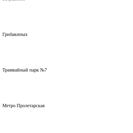
Грибакиных
Трамвайный парк №7
Метро Пролетарская