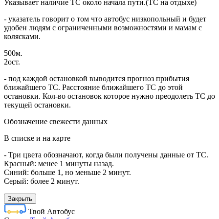
Указывает наличие ТС около начала пути.(ТС на отдыхе)
- указатель говорит о том что автобус низкопольный и будет
удобен людям с ограниченными возможностями и мамам с
колясками.
500м.
2ост.
- под каждой остановкой выводится прогноз прибытия
ближайшего ТС. Расстояние ближайшего ТС до этой
остановки. Кол-во остановок которое нужно преодолеть ТС до
текущей остановки.
Обозначение свежести данных
В списке и на карте
- Три цвета обозначают, когда были получены данные от ТС.
Красный: менее 1 минуты назад.
Синий: больше 1, но меньше 2 минут.
Серый: более 2 минут.
Закрыть
Твой Автобус