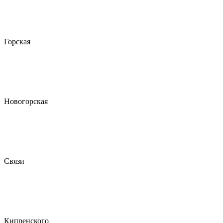
Горская
Новогорская
Связи
Кипренского