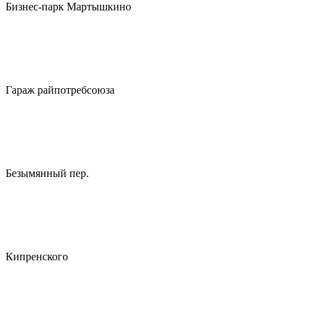
Бизнес-парк Мартышкино
Гараж райпотребсоюза
Безымянный пер.
Кипренского