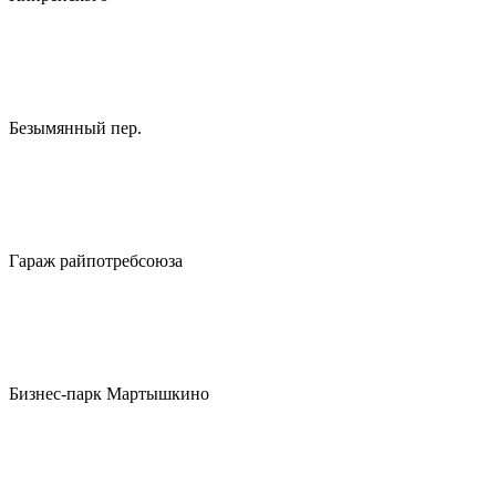
Безымянный пер.
Гараж райпотребсоюза
Бизнес-парк Мартышкино