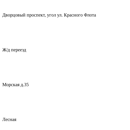
Дворцовый проспект, угол ул. Красного Флота
Ж/д переезд
Морская д.35
Лесная