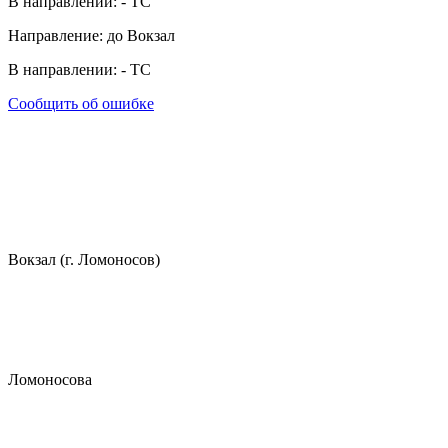
В направлении:
-
ТС
Направление: до Вокзал
В направлении:
-
ТС
Сообщить об ошибке
Вокзал (г. Ломоносов)
Ломоносова