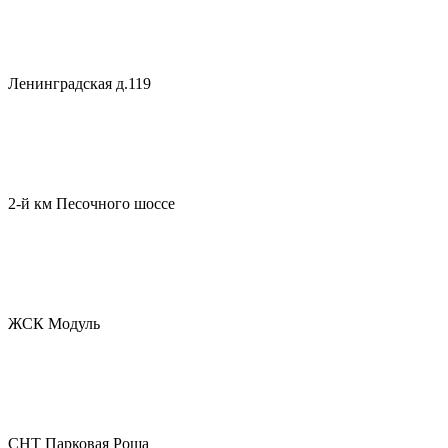
Ленинградская д.119
2-й км Песочного шоссе
ЖСК Модуль
СНТ Парковая Роща