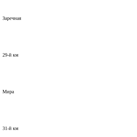
Заречная
29-й км
Мира
31-й км