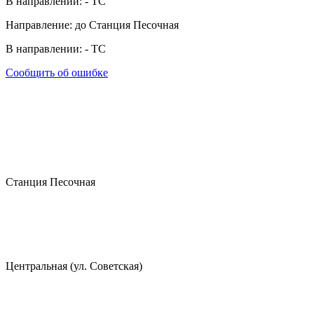
В направлении:
-
ТС
Направление: до Станция Песочная
В направлении:
-
ТС
Сообщить об ошибке
Станция Песочная
Центральная (ул. Советская)