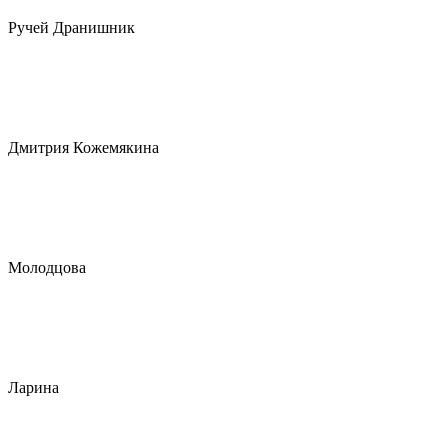
Ручей Дранишник
Дмитрия Кожемякина
Молодцова
Ларина