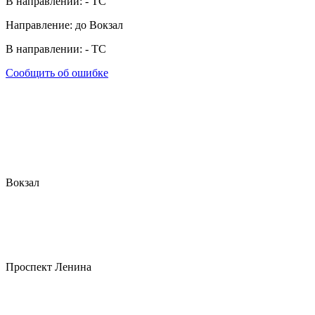
В направлении:
-
ТС
Направление: до Вокзал
В направлении:
-
ТС
Сообщить об ошибке
Вокзал
Проспект Ленина