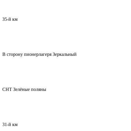
35-й км
В сторону пионерлагеря Зеркальный
СНТ Зелёные поляны
31-й км