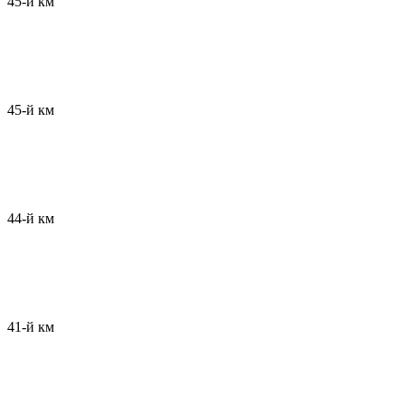
45-й км
45-й км
44-й км
41-й км