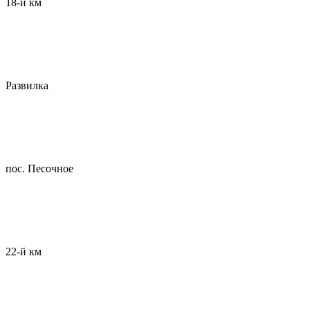
18-й км
Развилка
пос. Песочное
22-й км