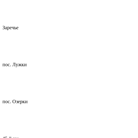
Заречье
пос. Лужки
пос. Озерки