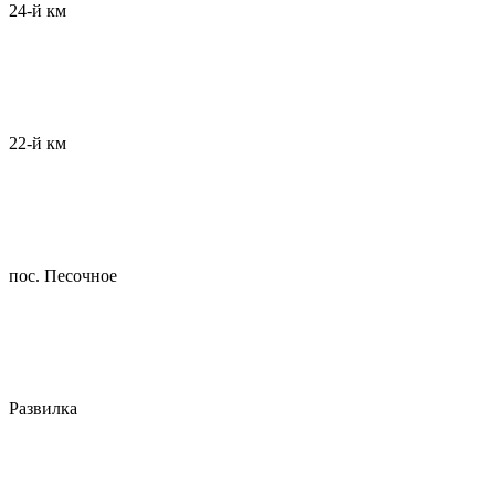
24-й км
22-й км
пос. Песочное
Развилка