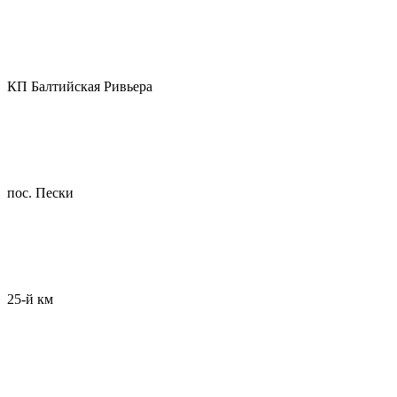
КП Балтийская Ривьера
пос. Пески
25-й км