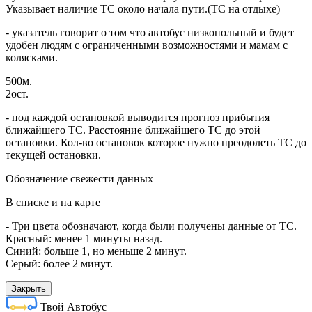
Указывает наличие ТС около начала пути.(ТС на отдыхе)
- указатель говорит о том что автобус низкопольный и будет
удобен людям с ограниченными возможностями и мамам с
колясками.
500м.
2ост.
- под каждой остановкой выводится прогноз прибытия
ближайшего ТС. Расстояние ближайшего ТС до этой
остановки. Кол-во остановок которое нужно преодолеть ТС до
текущей остановки.
Обозначение свежести данных
В списке и на карте
- Три цвета обозначают, когда были получены данные от ТС.
Красный: менее 1 минуты назад.
Синий: больше 1, но меньше 2 минут.
Серый: более 2 минут.
Закрыть
Твой Автобус