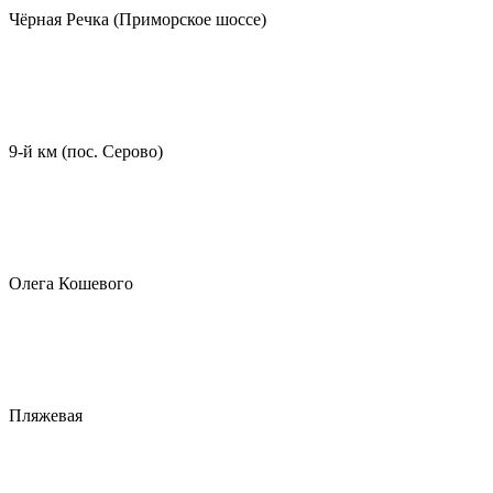
Чёрная Речка (Приморское шоссе)
9-й км (пос. Серово)
Олега Кошевого
Пляжевая