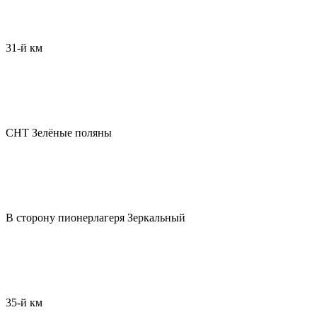
31-й км
СНТ Зелёные поляны
В сторону пионерлагеря Зеркальный
35-й км