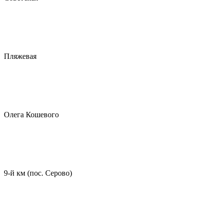
Пляжевая
Олега Кошевого
9-й км (пос. Серово)