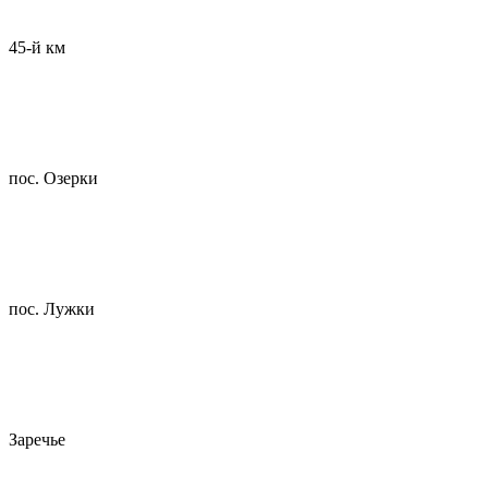
45-й км
пос. Озерки
пос. Лужки
Заречье