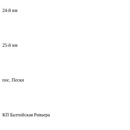
24-й км
25-й км
пос. Пески
КП Балтийская Ривьера