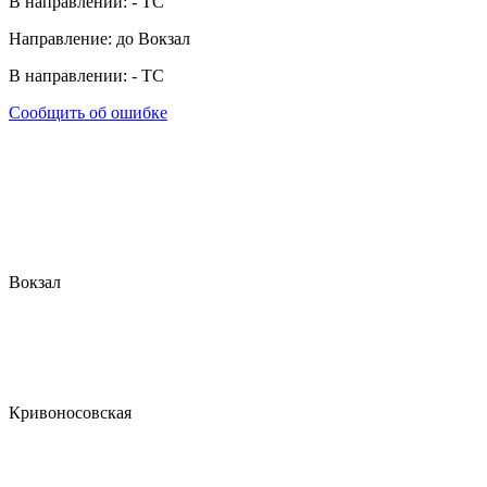
В направлении:
-
ТС
Направление: до Вокзал
В направлении:
-
ТС
Сообщить об ошибке
Вокзал
Кривоносовская