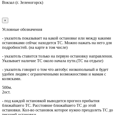
Вокзал (г. Зеленогорск)
×
Условные обозначения
- указатель показывает на какой остановке или между какими
остановками сейчас находится ТС. Можно нажать на него для
подробностей. (на карте в том числе)
- указатель ставится только на первую остановку направления.
Указывает наличие ТС около начала пути.(ТС на отдыхе)
- указатель говорит о том что автобус низкопольный и будет
удобен людям с ограниченными возможностями и мамам с
колясками.
500м.
2ост.
- под каждой остановкой выводится прогноз прибытия
ближайшего ТС. Расстояние ближайшего ТС до этой
остановки. Кол-во остановок которое нужно преодолеть ТС до
текущей остановки.