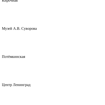
Кирочная
Музей А.В. Суворова
Потёмкинская
Центр Ленинград