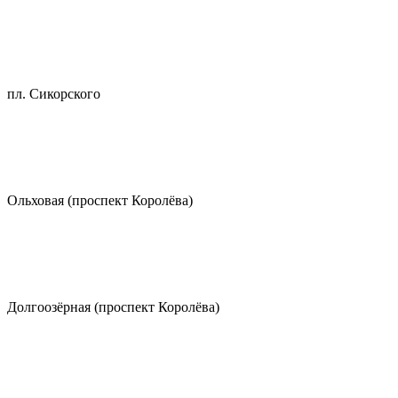
пл. Сикорского
Ольховая (проспект Королёва)
Долгоозёрная (проспект Королёва)