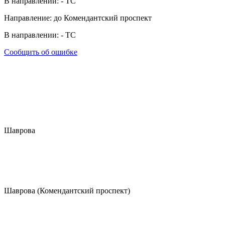
В направлении:
-
ТС
Направление: до Комендантский проспект
В направлении:
-
ТС
Сообщить об ошибке
Шаврова
Шаврова (Комендантский проспект)