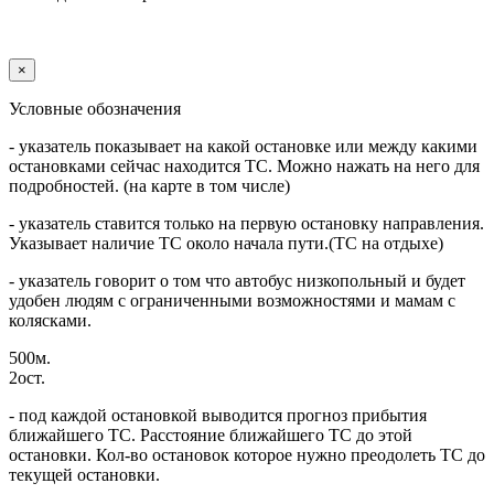
×
Условные обозначения
- указатель показывает на какой остановке или между какими
остановками сейчас находится ТС. Можно нажать на него для
подробностей. (на карте в том числе)
- указатель ставится только на первую остановку направления.
Указывает наличие ТС около начала пути.(ТС на отдыхе)
- указатель говорит о том что автобус низкопольный и будет
удобен людям с ограниченными возможностями и мамам с
колясками.
500м.
2ост.
- под каждой остановкой выводится прогноз прибытия
ближайшего ТС. Расстояние ближайшего ТС до этой
остановки. Кол-во остановок которое нужно преодолеть ТС до
текущей остановки.