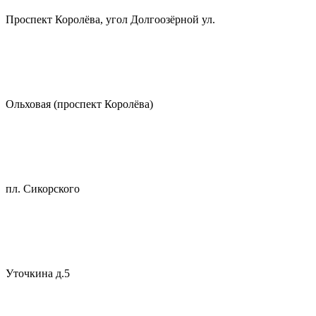
Проспект Королёва, угол Долгоозёрной ул.
Ольховая (проспект Королёва)
пл. Сикорского
Уточкина д.5