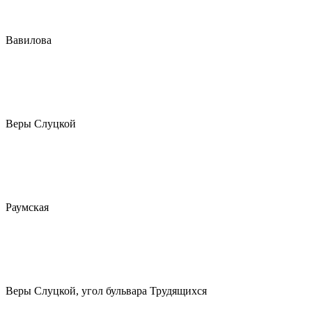
Вавилова
Веры Слуцкой
Раумская
Веры Слуцкой, угол бульвара Трудящихся