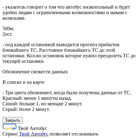
- указатель говорит о том что автобус низкопольный и будет
удобен людям с ограниченными возможностями и мамам с
колясками.
500м.
2ост.
- под каждой остановкой выводится прогноз прибытия
ближайшего ТС. Расстояние ближайшего ТС до этой
остановки. Кол-во остановок которое нужно преодолеть ТС до
текущей остановки.
Обозначение свежести данных
В списке и на карте
- Три цвета обозначают, когда были получены данные от ТС.
Красный: менее 1 минуты назад.
Синий: больше 1, но меньше 2 минут.
Серый: более 2 минут.
Закрыть
Твой Автобус
Cервис
Твой Автобус
позволяет отслеживать