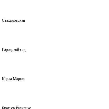
Стахановская
Городской сад
Карла Маркса
Братьев Радченко