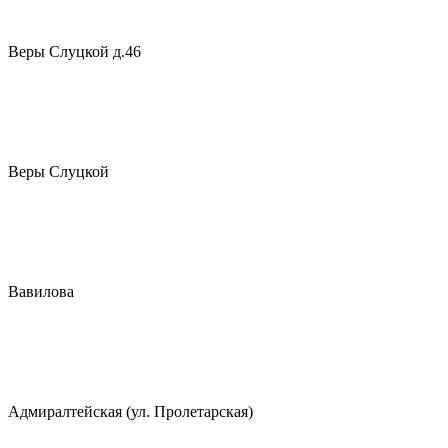
Веры Слуцкой д.46
Веры Слуцкой
Вавилова
Адмиралтейская (ул. Пролетарская)