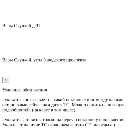
Веры Слуцкой д.91
Веры Слуцкой, угол Заводского проспекта
×
Условные обозначения
- указатель показывает на какой остановке или между какими
остановками сейчас находится ТС. Можно нажать на него для
подробностей. (на карте в том числе)
- указатель ставится только на первую остановку направления.
Указывает наличие ТС около начала пути.(ТС на отдыхе)