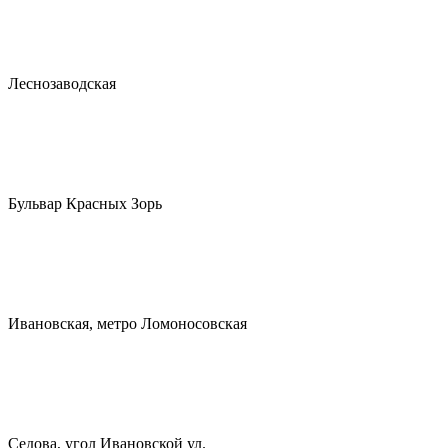
Леснозаводская
Бульвар Красных Зорь
Ивановская, метро Ломоносовская
Седова, угол Ивановской ул.