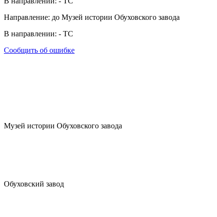
В направлении:
-
ТС
Направление: до Музей истории Обуховского завода
В направлении:
-
ТС
Сообщить об ошибке
Музей истории Обуховского завода
Обуховский завод