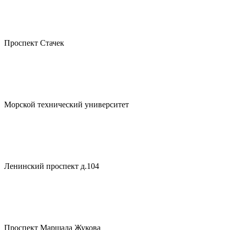
Проспект Стачек
Морской технический университет
Ленинский проспект д.104
Проспект Маршала Жукова