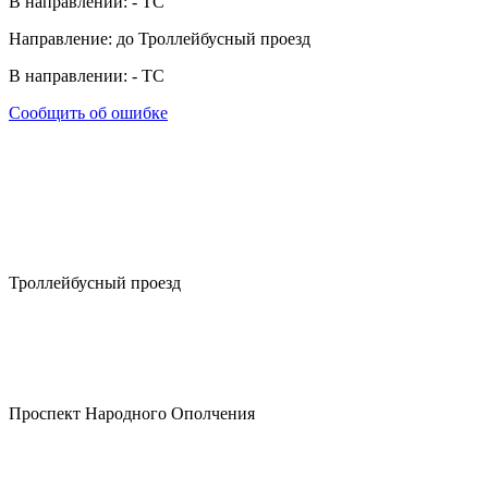
В направлении:
-
ТС
Направление: до Троллейбусный проезд
В направлении:
-
ТС
Сообщить об ошибке
Троллейбусный проезд
Проспект Народного Ополчения