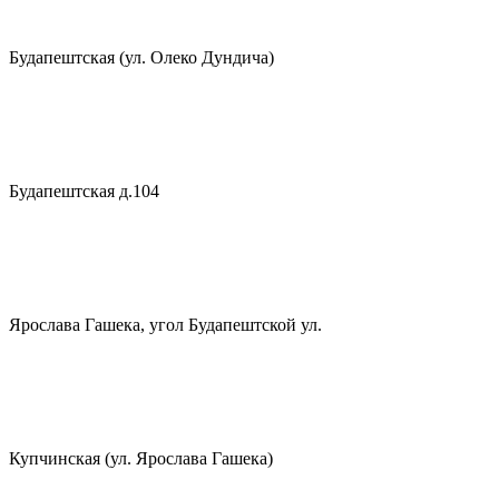
Будапештская (ул. Олеко Дундича)
Будапештская д.104
Ярослава Гашека, угол Будапештской ул.
Купчинская (ул. Ярослава Гашека)