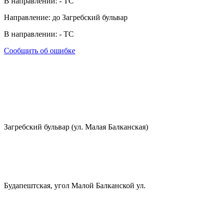
В направлении:
-
ТС
Направление: до Загребский бульвар
В направлении:
-
ТС
Сообщить об ошибке
Загребский бульвар (ул. Малая Балканская)
Будапештская, угол Малой Балканской ул.