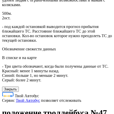
удобен людям с ограниченными возможностями и мамам с
колясками.
500м.
2ост.
- под каждой остановкой выводится прогноз прибытия
ближайшего ТС. Расстояние ближайшего ТС до этой
остановки. Кол-во остановок которое нужно преодолеть ТС до
текущей остановки.
Обозначение свежести данных
В списке и на карте
- Три цвета обозначают, когда были получены данные от ТС.
Красный: менее 1 минуты назад.
Синий: больше 1, но меньше 2 минут.
Серый: более 2 минут.
Закрыть
Твой Автобус
Cервис
Твой Автобус
позволяет отслеживать
положение троллейбуса №47