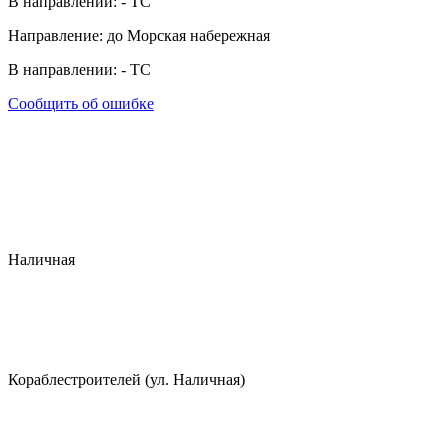
В направлении:
-
ТС
Направление: до Морская набережная
В направлении:
-
ТС
Сообщить об ошибке
Наличная
Кораблестроителей (ул. Наличная)