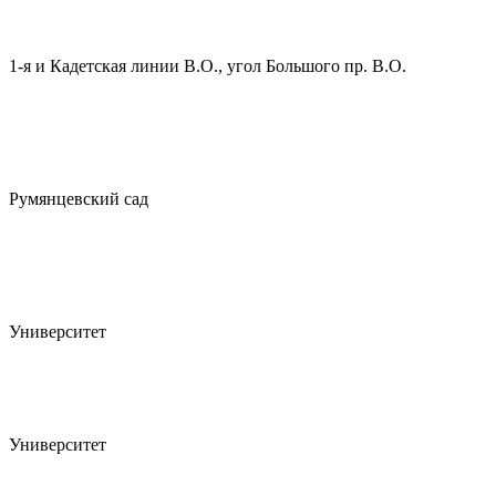
1-я и Кадетская линии В.О., угол Большого пр. В.О.
Румянцевский сад
Университет
Университет