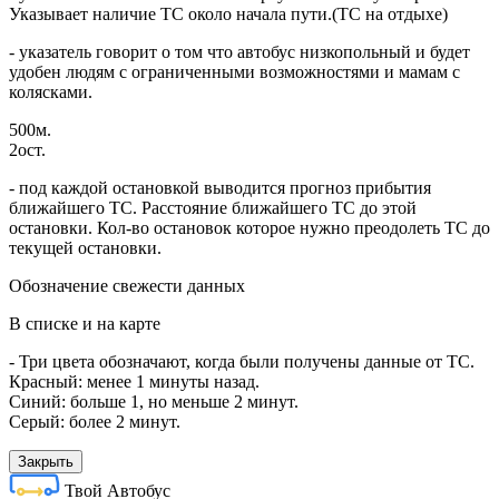
Указывает наличие ТС около начала пути.(ТС на отдыхе)
- указатель говорит о том что автобус низкопольный и будет
удобен людям с ограниченными возможностями и мамам с
колясками.
500м.
2ост.
- под каждой остановкой выводится прогноз прибытия
ближайшего ТС. Расстояние ближайшего ТС до этой
остановки. Кол-во остановок которое нужно преодолеть ТС до
текущей остановки.
Обозначение свежести данных
В списке и на карте
- Три цвета обозначают, когда были получены данные от ТС.
Красный: менее 1 минуты назад.
Синий: больше 1, но меньше 2 минут.
Серый: более 2 минут.
Закрыть
Твой Автобус