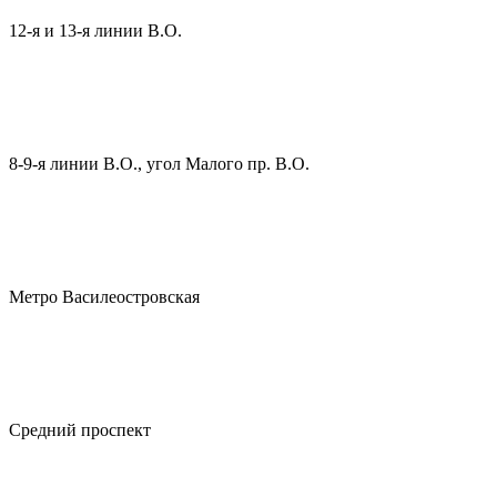
12-я и 13-я линии В.О.
8-9-я линии В.О., угол Малого пр. В.О.
Метро Василеостровская
Средний проспект