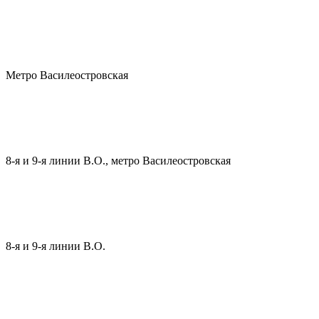
Метро Василеостровская
8-я и 9-я линии В.О., метро Василеостровская
8-я и 9-я линии В.О.