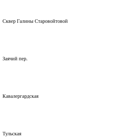
Сквер Галины Старовойтовой
Заячий пер.
Кавалергардская
Тульская