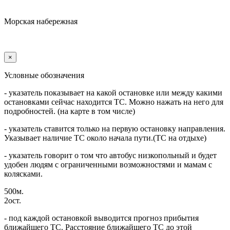
Морская набережная
×
Условные обозначения
- указатель показывает на какой остановке или между какими
остановками сейчас находится ТС. Можно нажать на него для
подробностей. (на карте в том числе)
- указатель ставится только на первую остановку направления.
Указывает наличие ТС около начала пути.(ТС на отдыхе)
- указатель говорит о том что автобус низкопольный и будет
удобен людям с ограниченными возможностями и мамам с
колясками.
500м.
2ост.
- под каждой остановкой выводится прогноз прибытия
ближайшего ТС. Расстояние ближайшего ТС до этой