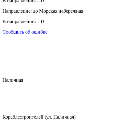
В направлении:
-
ТС
Направление: до Морская набережная
В направлении:
-
ТС
Сообщить об ошибке
Наличная
Кораблестроителей (ул. Наличная)