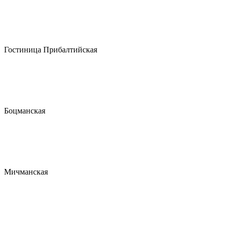
Гостиница Прибалтийская
Боцманская
Мичманская