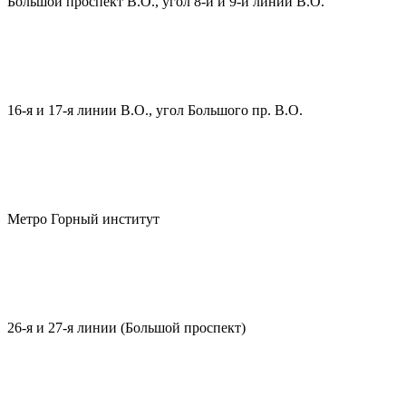
Большой проспект В.О., угол 8-й и 9-й линии В.О.
16-я и 17-я линии В.О., угол Большого пр. В.О.
Метро Горный институт
26-я и 27-я линии (Большой проспект)