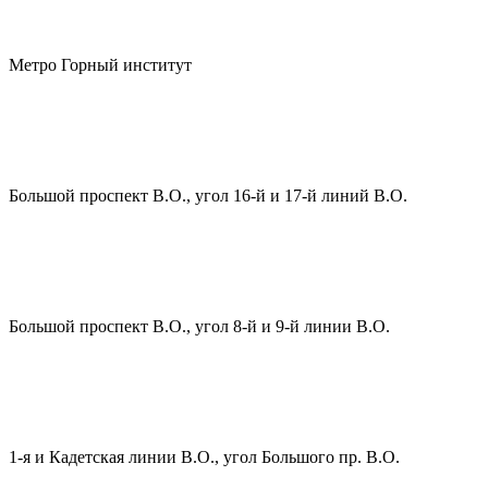
Метро Горный институт
Большой проспект В.О., угол 16-й и 17-й линий В.О.
Большой проспект В.О., угол 8-й и 9-й линии В.О.
1-я и Кадетская линии В.О., угол Большого пр. В.О.