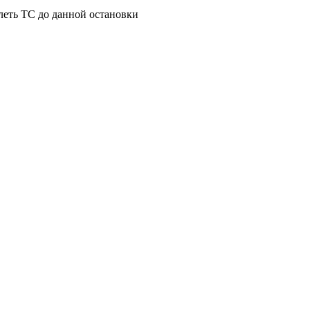
леть ТС до данной остановки