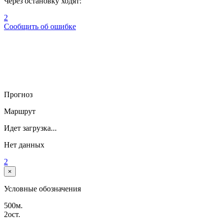
Через остановку ходят:
2
Сообщить об ошибке
Прогноз
Маршрут
Идет загрузка...
Нет данных
2
×
Условные обозначения
500м.
2ост.