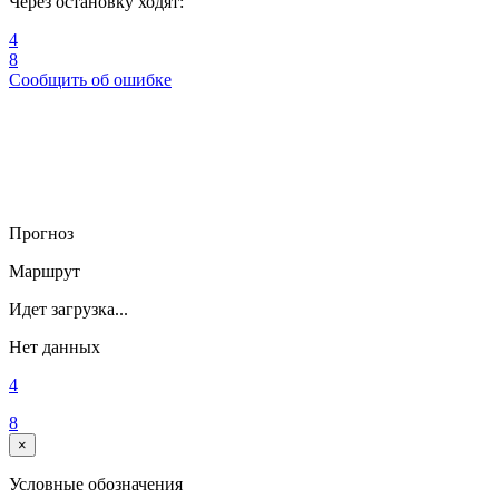
Через остановку ходят:
4
8
Сообщить об ошибке
Прогноз
Маршрут
Идет загрузка...
Нет данных
4
8
×
Условные обозначения