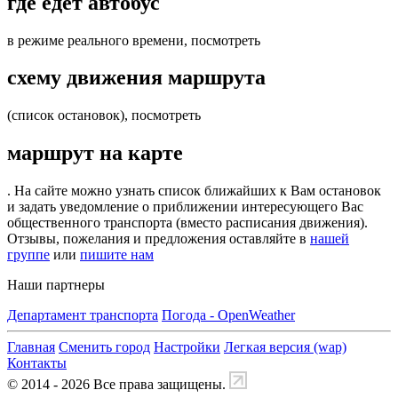
где едет автобус
в режиме реального времени, посмотреть
схему движения маршрута
(список остановок), посмотреть
маршрут на карте
. На сайте можно узнать список ближайших к Вам остановок
и задать уведомление о приближении интересующего Вас
общественного транспорта (вместо расписания движения).
Отзывы, пожелания и предложения оставляйте в
нашей
группе
или
пишите нам
Наши партнеры
Департамент транспорта
Погода - OpenWeather
Главная
Сменить город
Настройки
Легкая версия (wap)
Контакты
© 2014 - 2026 Все права защищены.