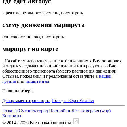
где едет автобус
в режиме реального времени, посмотреть
схему движения маршрута
(список остановок), посмотреть
маршрут на карте
. На сайте можно узнать список ближайших к Вам остановок
и задать уведомление о приближении интересующего Вас
общественного транспорта (вместо расписания движения).
Отзывы, пожелания и предложения оставляйте в
нашей
группе
или
пишите нам
Наши партнеры
Департамент транспорта
Погода - OpenWeather
Главная
Сменить город
Настройки
Легкая версия (wap)
Контакты
© 2014 - 2026 Все права защищены.