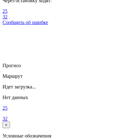
Через остановку ходят:
25
32
Сообщить об ошибке
Прогноз
Маршрут
Идет загрузка...
Нет данных
25
32
×
Условные обозначения