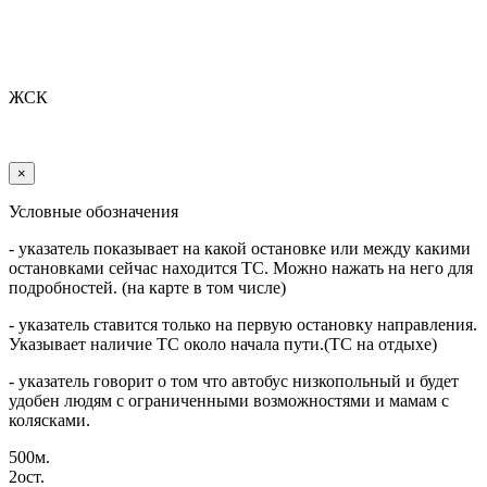
ЖСК
×
Условные обозначения
- указатель показывает на какой остановке или между какими
остановками сейчас находится ТС. Можно нажать на него для
подробностей. (на карте в том числе)
- указатель ставится только на первую остановку направления.
Указывает наличие ТС около начала пути.(ТС на отдыхе)
- указатель говорит о том что автобус низкопольный и будет
удобен людям с ограниченными возможностями и мамам с
колясками.
500м.
2ост.