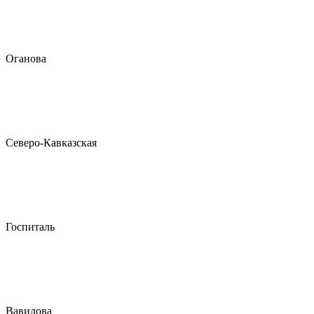
Оганова
Северо-Кавказская
Госпиталь
Вавилова