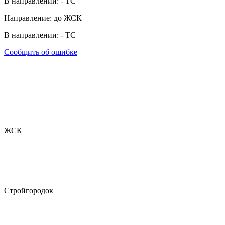
В направлении:
-
ТС
Направление: до ЖСК
В направлении:
-
ТС
Сообщить об ошибке
ЖСК
Стройгородок