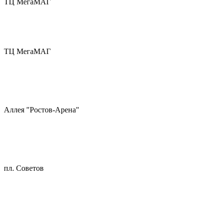
ТЦ МегаМАГ
ТЦ МегаМАГ
Аллея "Ростов-Арена"
пл. Советов