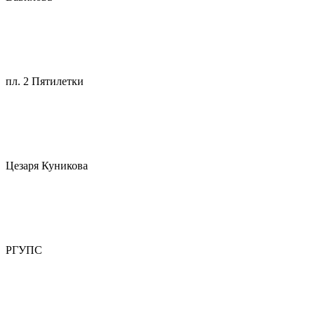
пл. 2 Пятилетки
Цезаря Куникова
РГУПС