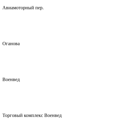
Авиамоторный пер.
Оганова
Военвед
Торговый комплекс Военвед