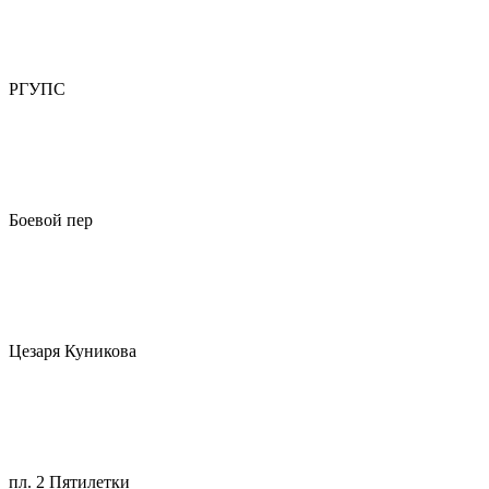
РГУПС
Боевой пер
Цезаря Куникова
пл. 2 Пятилетки