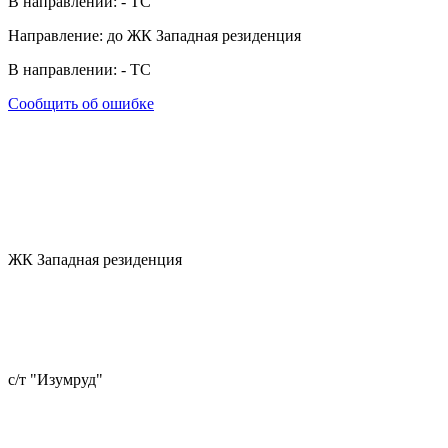
В направлении:
-
ТС
Направление: до ЖК Западная резиденция
В направлении:
-
ТС
Сообщить об ошибке
ЖК Западная резиденция
с/т "Изумруд"