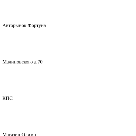
Авторынок Фортуна
Малиновского д.70
КПС
Магазин Олимп