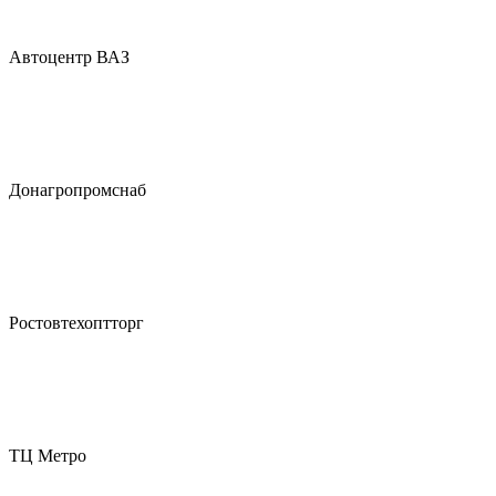
Автоцентр ВАЗ
Донагропромснаб
Ростовтехоптторг
ТЦ Метро