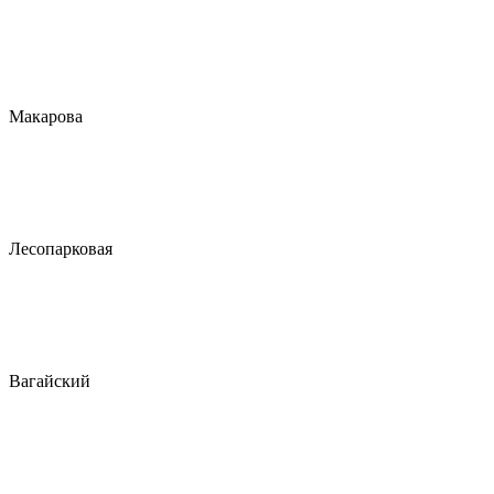
Макарова
Лесопарковая
Вагайский