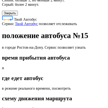
Синий: больше 1, но меньше 2 минут.
Серый: более 2 минут.
Закрыть
Твой Автобус
Cервис
Твой Автобус
позволяет отслеживать
положение автобуса №15
в городе Ростов-на-Дону. Сервис позволяет узнать
время прибытия автобуса
и
где едет автобус
в режиме реального времени, посмотреть
схему движения маршрута