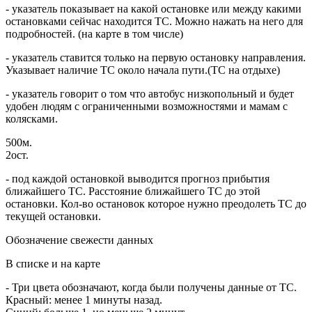
- указатель показывает на какой остановке или между какими
остановками сейчас находится ТС. Можно нажать на него для
подробностей. (на карте в том числе)
- указатель ставится только на первую остановку направления.
Указывает наличие ТС около начала пути.(ТС на отдыхе)
- указатель говорит о том что автобус низкопольный и будет
удобен людям с ограниченными возможностями и мамам с
колясками.
500м.
2ост.
- под каждой остановкой выводится прогноз прибытия
ближайшего ТС. Расстояние ближайшего ТС до этой
остановки. Кол-во остановок которое нужно преодолеть ТС до
текущей остановки.
Обозначение свежести данных
В списке и на карте
- Три цвета обозначают, когда были получены данные от ТС.
Красный: менее 1 минуты назад.