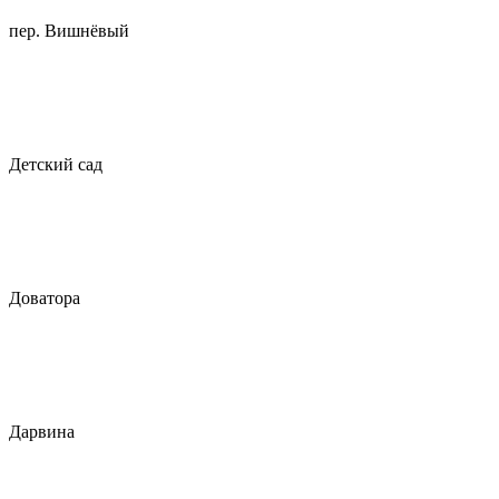
пер. Вишнёвый
Детский сад
Доватора
Дарвина