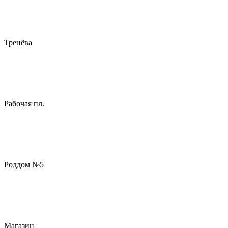
Тренёва
Рабочая пл.
Роддом №5
Магазин