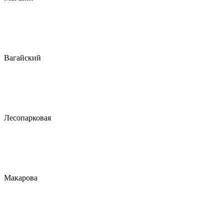
Вагайский
Лесопарковая
Макарова