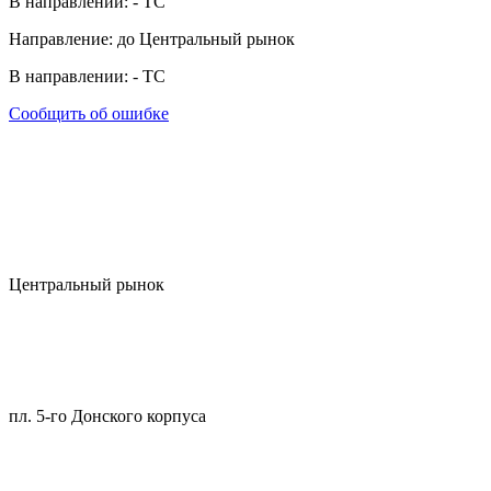
В направлении:
-
ТС
Направление: до Центральный рынок
В направлении:
-
ТС
Сообщить об ошибке
Центральный рынок
пл. 5-го Донского корпуса