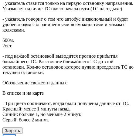
- указатель ставится только на первую остановку направления.
Указывает наличие ТС около начала пути.(ТС на отдыхе)
- указатель говорит о том что автобус низкопольный и будет
удобен людям с ограниченными возможностями и мамам с
колясками.
500м.
2ост.
- под каждой остановкой выводится прогноз прибытия
ближайшего ТС. Расстояние ближайшего ТС до этой
остановки. Кол-во остановок которое нужно преодолеть ТС до
текущей остановки.
Обозначение свежести данных
В списке и на карте
- Три цвета обозначают, когда были получены данные от ТС.
Красный: менее 1 минуты назад.
Синий: больше 1, но меньше 2 минут.
Серый: более 2 минут.
Закрыть