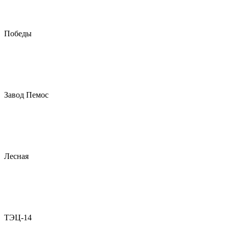
Победы
Завод Пемос
Лесная
ТЭЦ-14