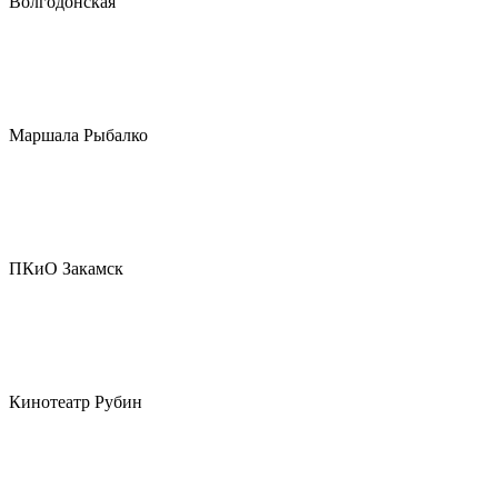
Волгодонская
Маршала Рыбалко
ПКиО Закамск
Кинотеатр Рубин