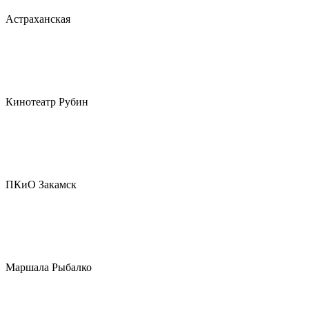
Астраханская
Кинотеатр Рубин
ПКиО Закамск
Маршала Рыбалко