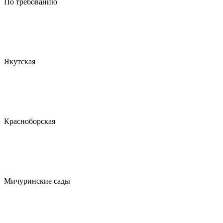
По требованию
Якутская
Красноборская
Мичуринские сады