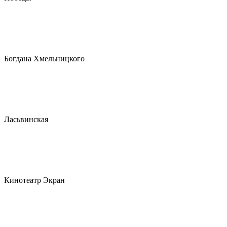
Богдана Хмельницкого
Ласьвинская
Кинотеатр Экран