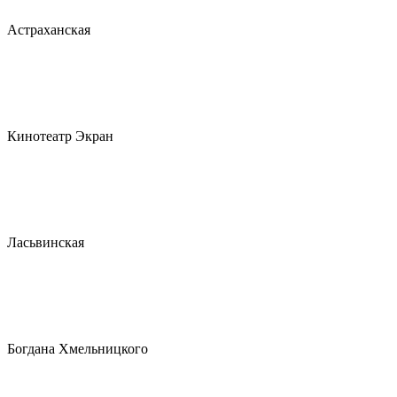
Астраханская
Кинотеатр Экран
Ласьвинская
Богдана Хмельницкого