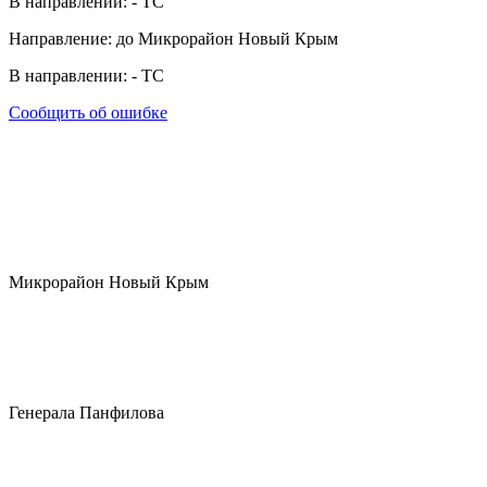
В направлении:
-
ТС
Направление: до Микрорайон Новый Крым
В направлении:
-
ТС
Сообщить об ошибке
Микрорайон Новый Крым
Генерала Панфилова