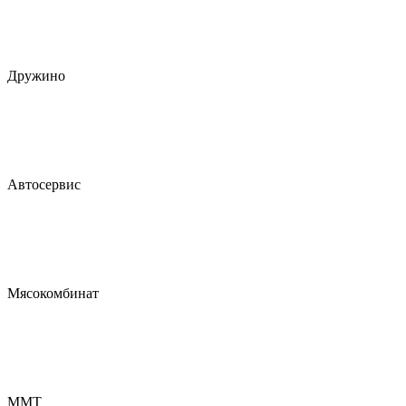
Дружино
Автосервис
Мясокомбинат
ММТ