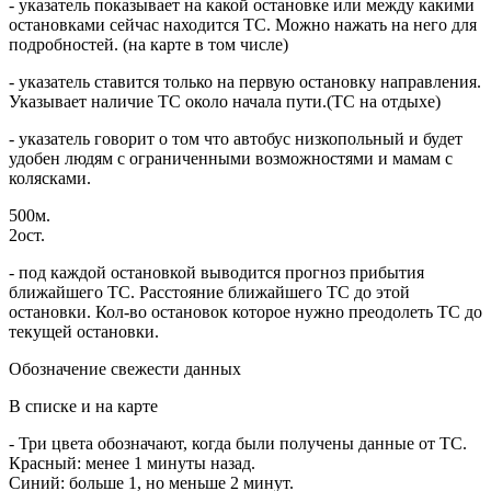
- указатель показывает на какой остановке или между какими
остановками сейчас находится ТС. Можно нажать на него для
подробностей. (на карте в том числе)
- указатель ставится только на первую остановку направления.
Указывает наличие ТС около начала пути.(ТС на отдыхе)
- указатель говорит о том что автобус низкопольный и будет
удобен людям с ограниченными возможностями и мамам с
колясками.
500м.
2ост.
- под каждой остановкой выводится прогноз прибытия
ближайшего ТС. Расстояние ближайшего ТС до этой
остановки. Кол-во остановок которое нужно преодолеть ТС до
текущей остановки.
Обозначение свежести данных
В списке и на карте
- Три цвета обозначают, когда были получены данные от ТС.
Красный: менее 1 минуты назад.
Синий: больше 1, но меньше 2 минут.