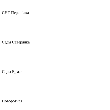
СНТ Перепёлка
Сады Северянка
Сады Ермак
Поворотная