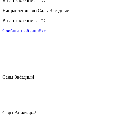
В направлении:
-
ТС
Направление: до Сады Звёздный
В направлении:
-
ТС
Сообщить об ошибке
Сады Звёздный
Сады Авиатор-2