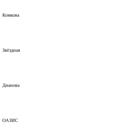
Комкова
Звёздная
Дианова
ОАЗИС