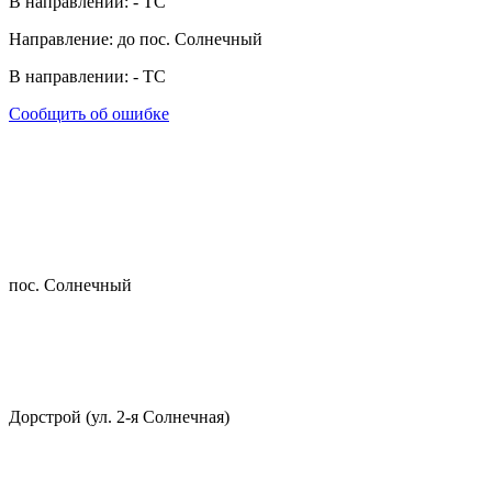
В направлении:
-
ТС
Направление: до пос. Солнечный
В направлении:
-
ТС
Сообщить об ошибке
пос. Солнечный
Дорстрой (ул. 2-я Солнечная)