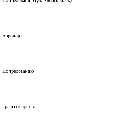
По требованию (ул. Авиагородок)
Аэропорт
По требованию
Транссибирская