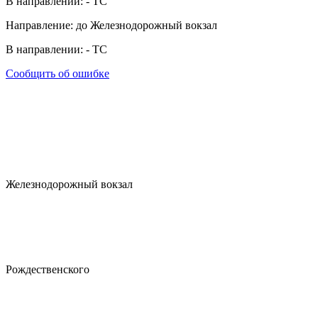
В направлении:
-
ТС
Направление: до Железнодорожный вокзал
В направлении:
-
ТС
Сообщить об ошибке
Железнодорожный вокзал
Рождественского