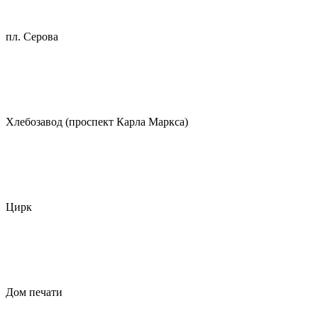
пл. Серова
Хлебозавод (проспект Карла Маркса)
Цирк
Дом печати