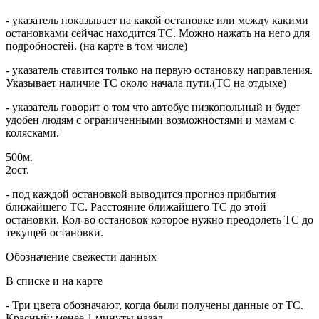
- указатель показывает на какой остановке или между какими
остановками сейчас находится ТС. Можно нажать на него для
подробностей. (на карте в том числе)
- указатель ставится только на первую остановку направления.
Указывает наличие ТС около начала пути.(ТС на отдыхе)
- указатель говорит о том что автобус низкопольный и будет
удобен людям с ограниченными возможностями и мамам с
колясками.
500м.
2ост.
- под каждой остановкой выводится прогноз прибытия
ближайшего ТС. Расстояние ближайшего ТС до этой
остановки. Кол-во остановок которое нужно преодолеть ТС до
текущей остановки.
Обозначение свежести данных
В списке и на карте
- Три цвета обозначают, когда были получены данные от ТС.
Красный: менее 1 минуты назад.