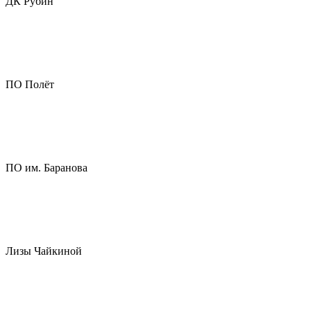
ДК Рубин
ПО Полёт
ПО им. Баранова
Лизы Чайкиной