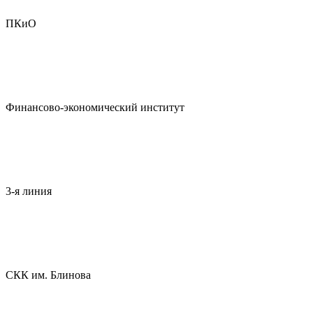
ПКиО
Финансово-экономический институт
3-я линия
СКК им. Блинова