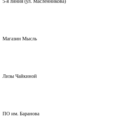
5-я линия (ул. Масленникова)
Магазин Мысль
Лизы Чайкиной
ПО им. Баранова