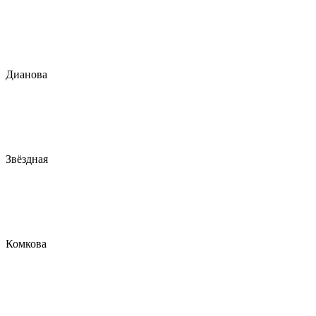
Дианова
Звёздная
Комкова