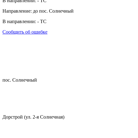
В направлении:
-
ТС
Направление: до пос. Солнечный
В направлении:
-
ТС
Сообщить об ошибке
пос. Солнечный
Дорстрой (ул. 2-я Солнечная)