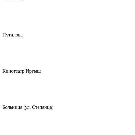
Путилова
Кинотеатр Иртыш
Больница (ул. Степанца)