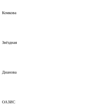
Комкова
Звёздная
Дианова
ОАЗИС