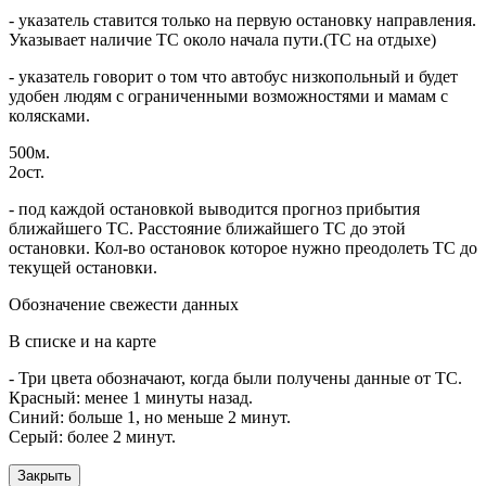
- указатель ставится только на первую остановку направления.
Указывает наличие ТС около начала пути.(ТС на отдыхе)
- указатель говорит о том что автобус низкопольный и будет
удобен людям с ограниченными возможностями и мамам с
колясками.
500м.
2ост.
- под каждой остановкой выводится прогноз прибытия
ближайшего ТС. Расстояние ближайшего ТС до этой
остановки. Кол-во остановок которое нужно преодолеть ТС до
текущей остановки.
Обозначение свежести данных
В списке и на карте
- Три цвета обозначают, когда были получены данные от ТС.
Красный: менее 1 минуты назад.
Синий: больше 1, но меньше 2 минут.
Серый: более 2 минут.
Закрыть