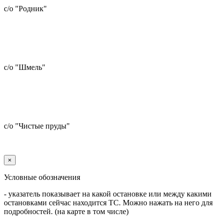
с/о "Родник"
с/о "Шмель"
с/о "Чистые пруды"
×
Условные обозначения
- указатель показывает на какой остановке или между какими
остановками сейчас находится ТС. Можно нажать на него для
подробностей. (на карте в том числе)