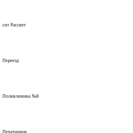
снт Рассвет
Переезд
Поликлиника №8
Печатников