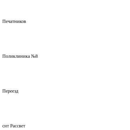
Печатников
Поликлиника №8
Переезд
снт Рассвет