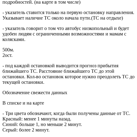
подробностей. (на карте в том числе)
- указатель ставится только на первую остановку направления.
Указывает наличие ТС около начала пути.(ТС на отдыхе)
- указатель говорит о том что автобус низкопольный и будет
удобен людям с ограниченными возможностями и мамам с
колясками.
500м.
2ост.
- под каждой остановкой выводится прогноз прибытия
ближайшего ТС. Расстояние ближайшего ТС до этой
остановки. Кол-во остановок которое нужно преодолеть ТС до
текущей остановки.
Обозначение свежести данных
В списке и на карте
- Три цвета обозначают, когда были получены данные от ТС.
Красный: менее 1 минуты назад.
Синий: больше 1, но меньше 2 минут.
Серый: более 2 минут.