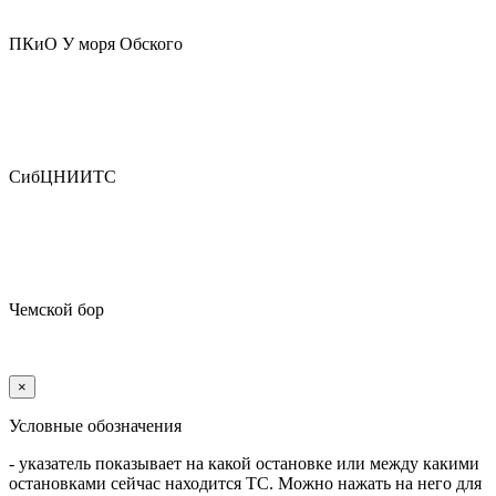
ПКиО У моря Обского
СибЦНИИТС
Чемской бор
×
Условные обозначения
- указатель показывает на какой остановке или между какими
остановками сейчас находится ТС. Можно нажать на него для