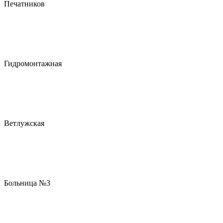
Печатников
Гидромонтажная
Ветлужская
Больница №3