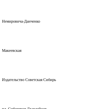
Немировича-Данченко
Макеевская
Издательство Советская Сибирь
пл. Сибиряков-Гвардейцев