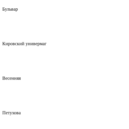
Бульвар
Кировский универмаг
Весенняя
Петухова