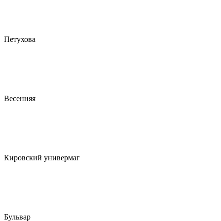
Петухова
Весенняя
Кировский универмаг
Бульвар