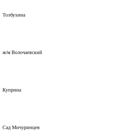
Толбухина
ж/м Волочаевский
Куприна
Сад Мичуринцев