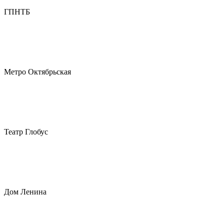
ГПНТБ
Метро Октябрьская
Театр Глобус
Дом Ленина