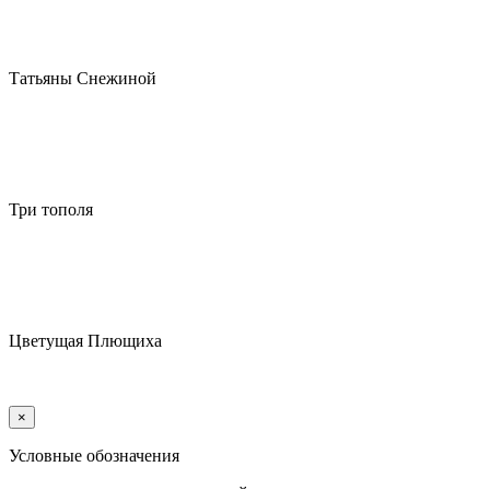
Татьяны Снежиной
Три тополя
Цветущая Плющиха
×
Условные обозначения