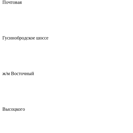
Почтовая
Гусинобродское шоссе
ж/м Восточный
Высоцкого