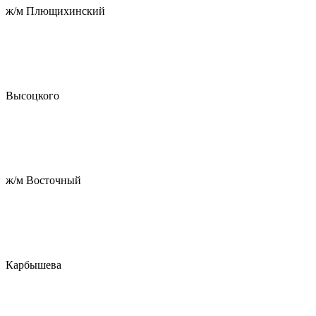
ж/м Плющихинский
Высоцкого
ж/м Восточный
Карбышева