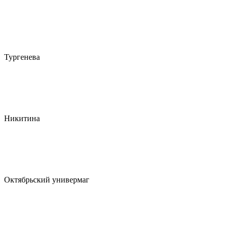
Тургенева
Никитина
Октябрьский универмаг