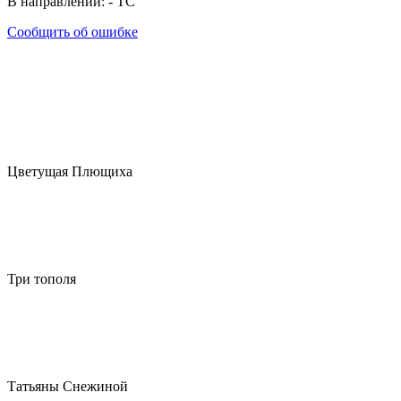
В направлении:
-
ТС
Сообщить об ошибке
Цветущая Плющиха
Три тополя
Татьяны Снежиной