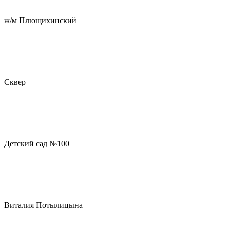
ж/м Плющихинский
Сквер
Детский сад №100
Виталия Потылицына