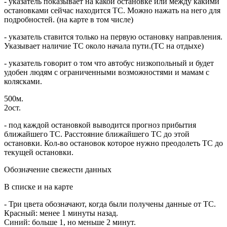
- указатель показывает на какой остановке или между какими
остановками сейчас находится ТС. Можно нажать на него для
подробностей. (на карте в том числе)
- указатель ставится только на первую остановку направления.
Указывает наличие ТС около начала пути.(ТС на отдыхе)
- указатель говорит о том что автобус низкопольный и будет
удобен людям с ограниченными возможностями и мамам с
колясками.
500м.
2ост.
- под каждой остановкой выводится прогноз прибытия
ближайшего ТС. Расстояние ближайшего ТС до этой
остановки. Кол-во остановок которое нужно преодолеть ТС до
текущей остановки.
Обозначение свежести данных
В списке и на карте
- Три цвета обозначают, когда были получены данные от ТС.
Красный: менее 1 минуты назад.
Синий: больше 1, но меньше 2 минут.