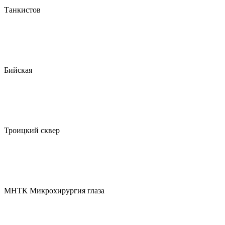
Танкистов
Бийская
Троицкий сквер
МНТК Микрохирургия глаза