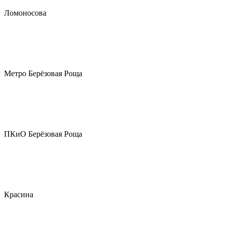
Ломоносова
Метро Берёзовая Роща
ПКиО Берёзовая Роща
Красина