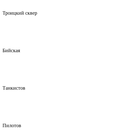
Троицкий сквер
Бийская
Танкистов
Пилотов