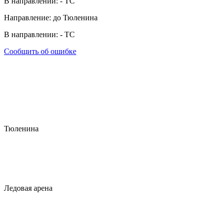
В направлении:
-
ТС
Направление: до Тюленина
В направлении:
-
ТС
Сообщить об ошибке
Тюленина
Ледовая арена