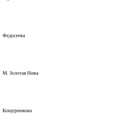
Федосеева
М. Золотая Нива
Кошурникова