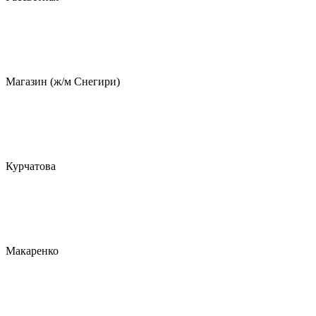
Магазин (ж/м Снегири)
Курчатова
Макаренко