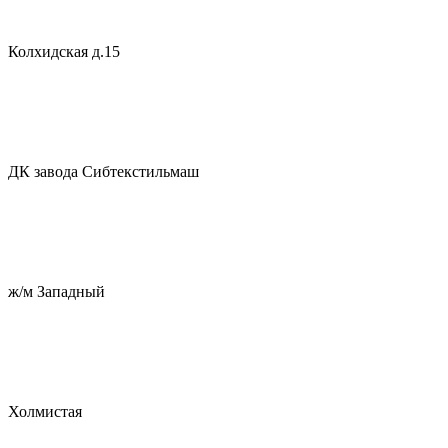
Колхидская д.15
ДК завода Сибтекстильмаш
ж/м Западный
Холмистая