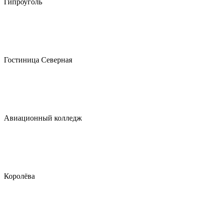
Гипроуголь
Гостиница Северная
Авиационный колледж
Королёва