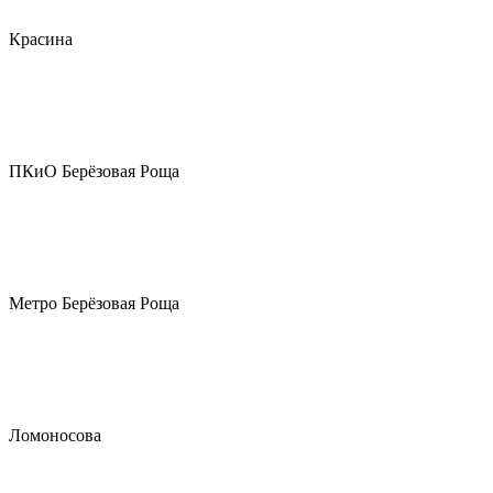
Красина
ПКиО Берёзовая Роща
Метро Берёзовая Роща
Ломоносова