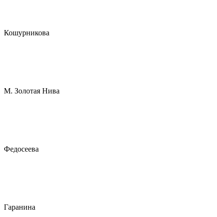
Кошурникова
М. Золотая Нива
Федосеева
Гаранина