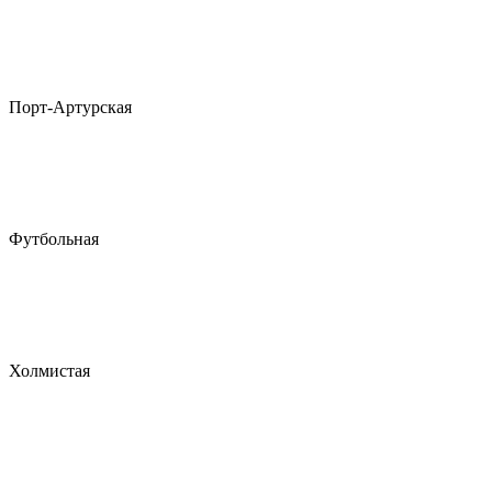
Порт-Артурская
Футбольная
Холмистая