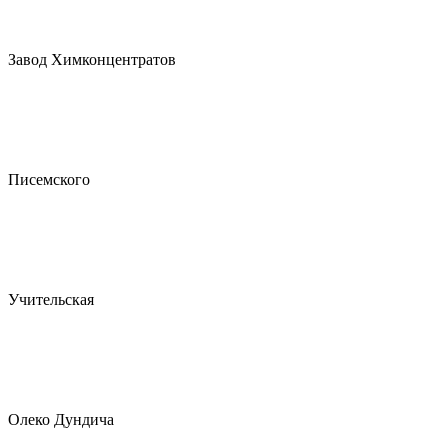
Завод Химконцентратов
Писемского
Учительская
Олеко Дундича