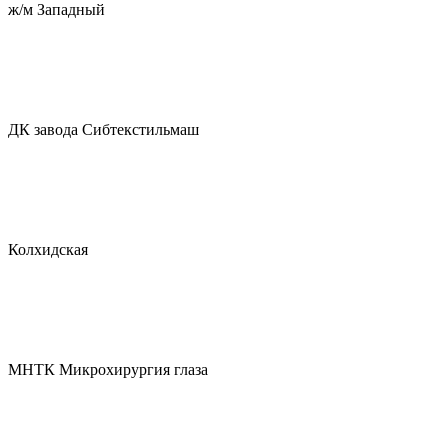
ж/м Западный
ДК завода Сибтекстильмаш
Колхидская
МНТК Микрохирургия глаза