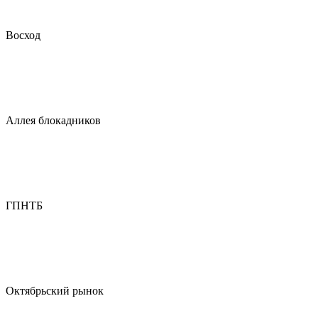
Восход
Аллея блокадников
ГПНТБ
Октябрьский рынок