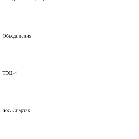
Объединения
ТЭЦ-4
пос. Спартак