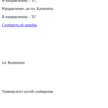
В направлении:
-
ТС
Направление: до пл. Калинина
В направлении:
-
ТС
Сообщить об ошибке
пл. Калинина
Университет путей сообщения