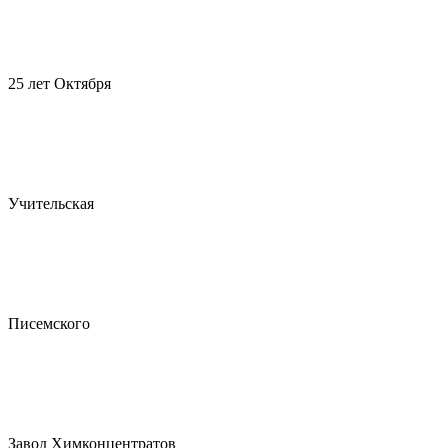
25 лет Октября
Учительская
Писемского
Завод Химконцентратов