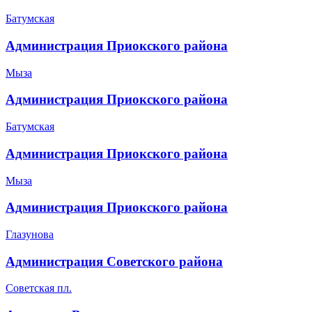
Батумская
Администрация Приокского района
Мыза
Администрация Приокского района
Батумская
Администрация Приокского района
Мыза
Администрация Приокского района
Глазунова
Администрация Советского района
Советская пл.