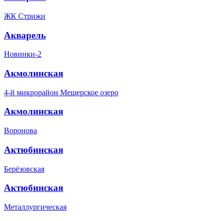
ЖК Стрижи
Акварель
Новинки-2
Акмолинская
4-й микрорайон Мещерское озеро
Акмолинская
Воронова
Актюбинская
Берёзовская
Актюбинская
Металлургическая