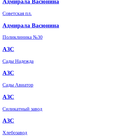
Адмирала Васюнина
Советская пл.
Адмирала Васюнина
Поликлиника №30
АЗС
Сады Надежда
АЗС
Сады Авиатор
АЗС
Силикатный завод
АЗС
Хлебозавод