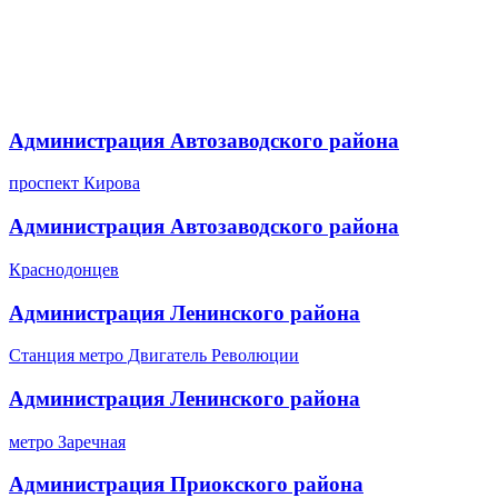
Администрация Автозаводского района
проспект Кирова
Администрация Автозаводского района
Краснодонцев
Администрация Ленинского района
Станция метро Двигатель Революции
Администрация Ленинского района
метро Заречная
Администрация Приокского района