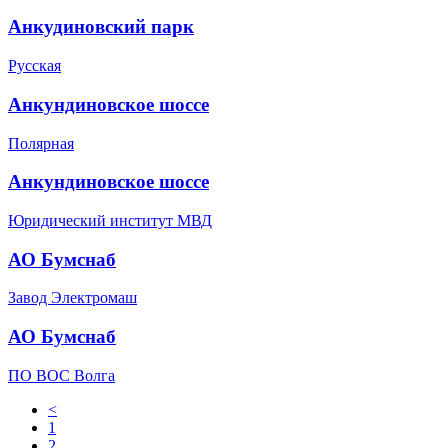
Анкудиновский парк
Русская
Анкундиновское шоссе
Полярная
Анкундиновское шоссе
Юридический институт МВД
АО Бумснаб
Завод Электромаш
АО Бумснаб
ПО ВОС Волга
<
1
2