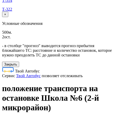
Т-314
Т-322
×
Условные обозначения
500м.
2ост.
- в столбце "прогноз" выводится прогноз прибытия
ближайшего ТС: расстояние и количество остановок, которое
нужно преодолеть ТС до данной остановки
Закрыть
Твой Автобус
Cервис
Твой Автобус
позволяет отслеживать
положение транспорта на
остановке Школа №6 (2-й
микрорайон)