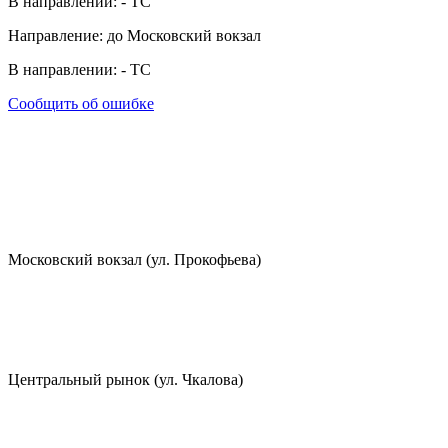
В направлении:
-
ТС
Направление: до Московский вокзал
В направлении:
-
ТС
Сообщить об ошибке
Московский вокзал (ул. Прокофьева)
Центральный рынок (ул. Чкалова)