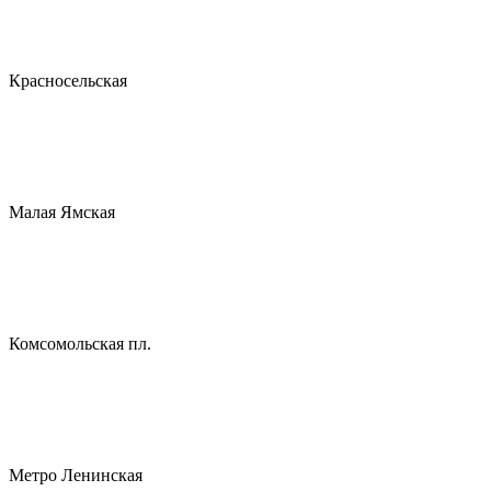
Красносельская
Малая Ямская
Комсомольская пл.
Метро Ленинская