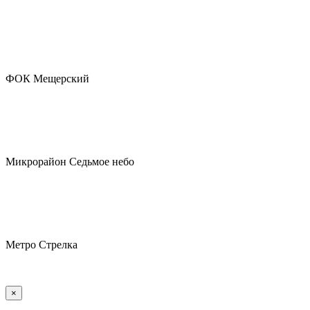
ФОК Мещерский
Микрорайон Седьмое небо
Метро Стрелка
×