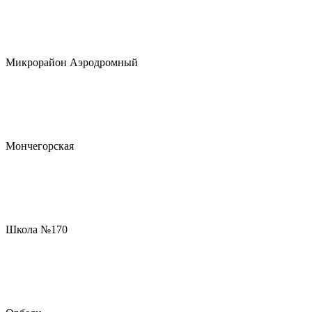
Микрорайон Аэродромный
Мончегорская
Школа №170