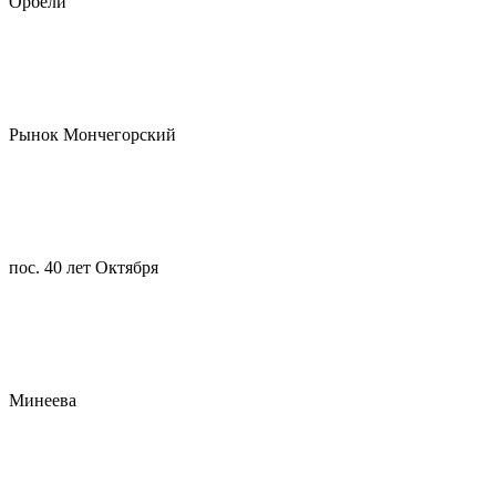
Орбели
Рынок Мончегорский
пос. 40 лет Октября
Минеева