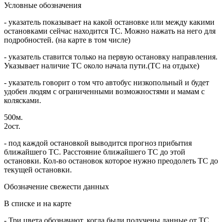
Условные обозначения
- указатель показывает на какой остановке или между какими
остановками сейчас находится ТС. Можно нажать на него для
подробностей. (на карте в том числе)
- указатель ставится только на первую остановку направления.
Указывает наличие ТС около начала пути.(ТС на отдыхе)
- указатель говорит о том что автобус низкопольный и будет
удобен людям с ограниченными возможностями и мамам с
колясками.
500м.
2ост.
- под каждой остановкой выводится прогноз прибытия
ближайшего ТС. Расстояние ближайшего ТС до этой
остановки. Кол-во остановок которое нужно преодолеть ТС до
текущей остановки.
Обозначение свежести данных
В списке и на карте
- Три цвета обозначают, когда были получены данные от ТС.