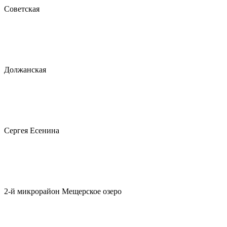
Советская
Должанская
Сергея Есенина
2-й микрорайон Мещерское озеро