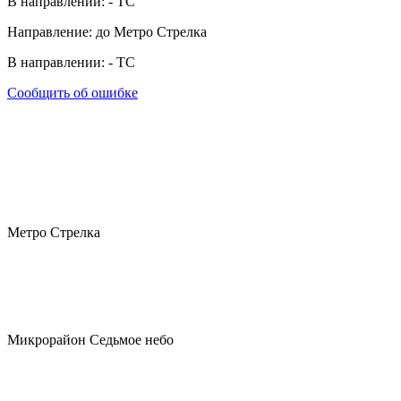
В направлении:
-
ТС
Направление: до Метро Стрелка
В направлении:
-
ТС
Сообщить об ошибке
Метро Стрелка
Микрорайон Седьмое небо