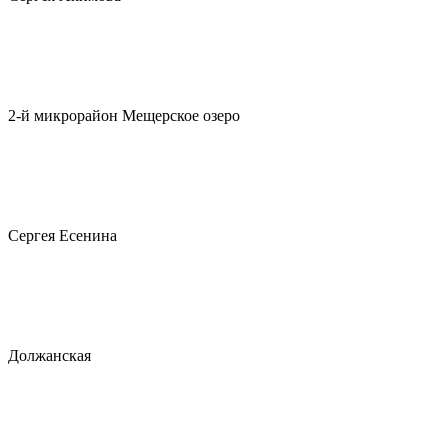
2-й микрорайон Мещерское озеро
Сергея Есенина
Должанская