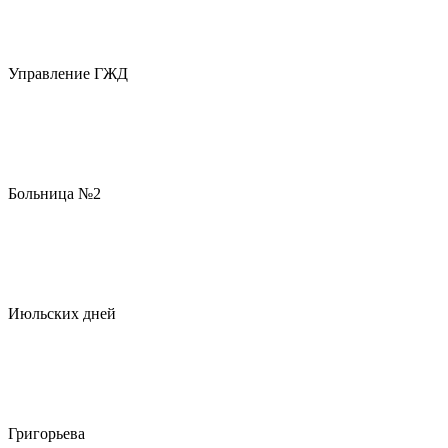
Управление ГЖД
Больница №2
Июльских дней
Григорьева