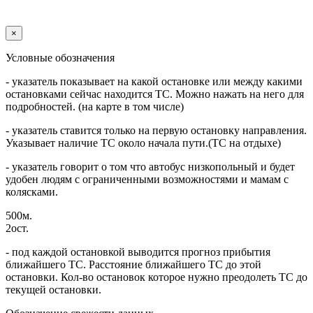
×
Условные обозначения
- указатель показывает на какой остановке или между какими
остановками сейчас находится ТС. Можно нажать на него для
подробностей. (на карте в том числе)
- указатель ставится только на первую остановку направления.
Указывает наличие ТС около начала пути.(ТС на отдыхе)
- указатель говорит о том что автобус низкопольный и будет
удобен людям с ограниченными возможностями и мамам с
колясками.
500м.
2ост.
- под каждой остановкой выводится прогноз прибытия
ближайшего ТС. Расстояние ближайшего ТС до этой
остановки. Кол-во остановок которое нужно преодолеть ТС до
текущей остановки.