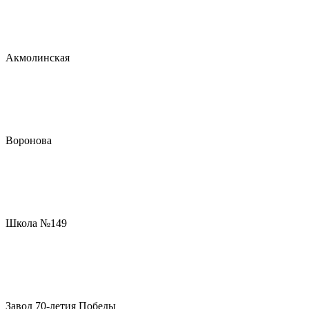
Акмолинская
Воронова
Школа №149
Завод 70-летия Победы