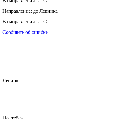
В направлении:
-
ТС
Направление: до Левинка
В направлении:
-
ТС
Сообщить об ошибке
Левинка
Нефтебаза