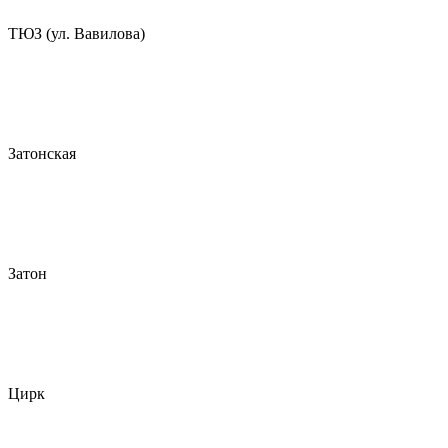
ТЮЗ (ул. Вавилова)
Затонская
Затон
Цирк