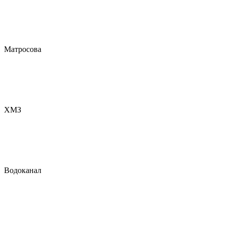
Матросова
ХМЗ
Водоканал