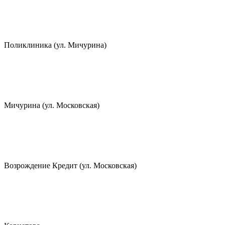
Поликлиника (ул. Мичурина)
Мичурина (ул. Московская)
Возрождение Кредит (ул. Московская)