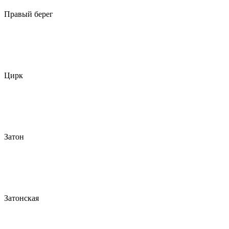
Правый берег
Цирк
Затон
Затонская