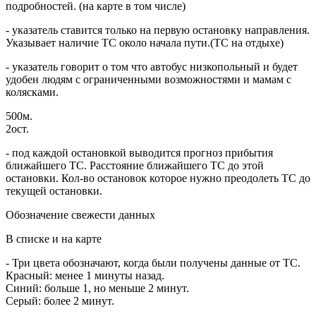
подробностей. (на карте в том числе)
- указатель ставится только на первую остановку направления.
Указывает наличие ТС около начала пути.(ТС на отдыхе)
- указатель говорит о том что автобус низкопольный и будет
удобен людям с ограниченными возможностями и мамам с
колясками.
500м.
2ост.
- под каждой остановкой выводится прогноз прибытия
ближайшего ТС. Расстояние ближайшего ТС до этой
остановки. Кол-во остановок которое нужно преодолеть ТС до
текущей остановки.
Обозначение свежести данных
В списке и на карте
- Три цвета обозначают, когда были получены данные от ТС.
Красный: менее 1 минуты назад.
Синий: больше 1, но меньше 2 минут.
Серый: более 2 минут.