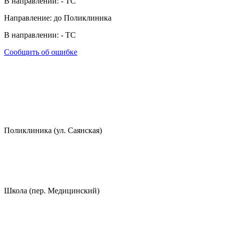
В направлении:
-
ТС
Направление: до Поликлиника
В направлении:
-
ТС
Сообщить об ошибке
Поликлиника (ул. Саянская)
Школа (пер. Медицинский)