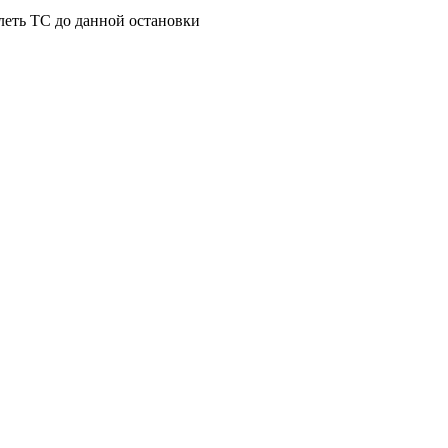
леть ТС до данной остановки