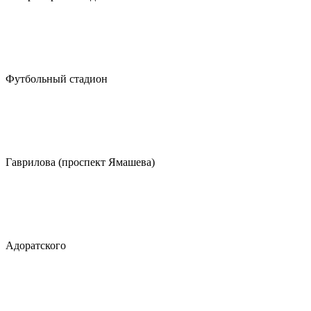
Футбольный стадион
Гаврилова (проспект Ямашева)
Адоратского