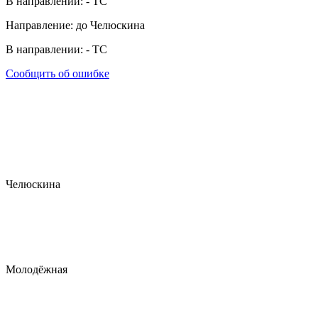
В направлении:
-
ТС
Направление: до Челюскина
В направлении:
-
ТС
Сообщить об ошибке
Челюскина
Молодёжная