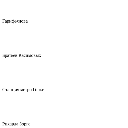
Гарифьянова
Братьев Касимовых
Станция метро Горки
Рихарда Зорге