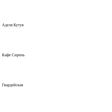
Аделя Кутуя
Кафе Сирень
Гвардейская