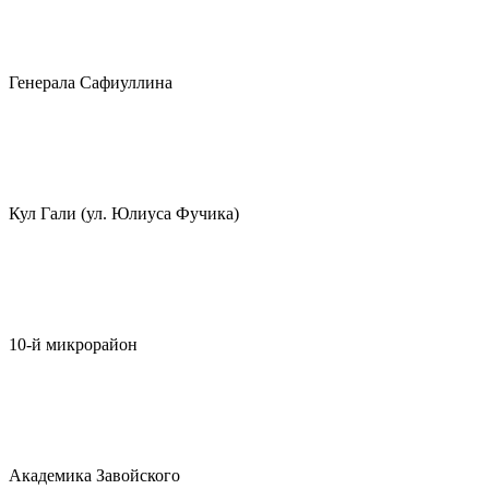
Генерала Сафиуллина
Кул Гали (ул. Юлиуса Фучика)
10-й микрорайон
Академика Завойского