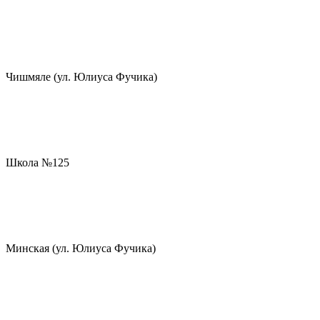
Чишмяле (ул. Юлиуса Фучика)
Школа №125
Минская (ул. Юлиуса Фучика)