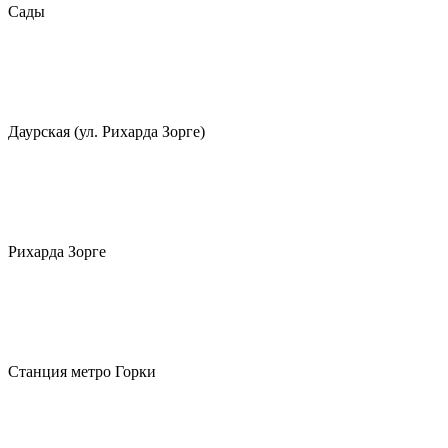
Сады
Даурская (ул. Рихарда Зорге)
Рихарда Зорге
Станция метро Горки