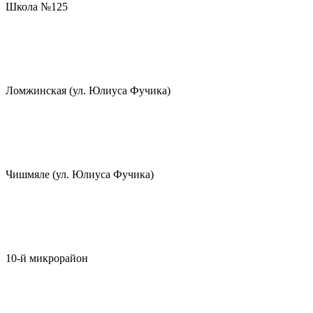
Школа №125
Ломжинская (ул. Юлиуса Фучика)
Чишмяле (ул. Юлиуса Фучика)
10-й микрорайон