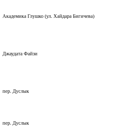
Академика Глушко (ул. Хайдара Бигичева)
Джаудата Файзи
пер. Дуслык
пер. Дуслык