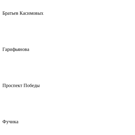
Братьев Касимовых
Гарифьянова
Проспект Победы
Фучика