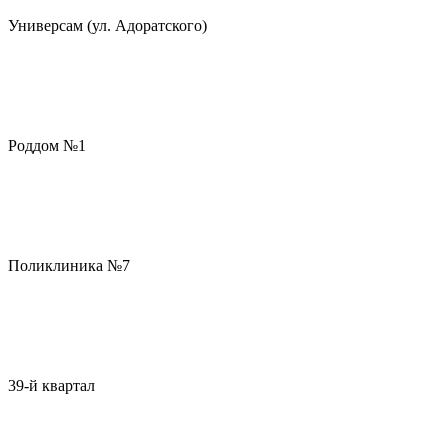
Универсам (ул. Адоратского)
Роддом №1
Поликлиника №7
39-й квартал