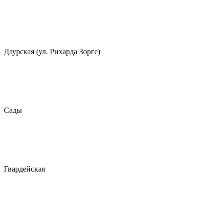
Даурская (ул. Рихарда Зорге)
Сады
Гвардейская