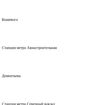
Кошевого
Станция метро Авиастроительная
Дементьева
Станция метро Северный вокзал