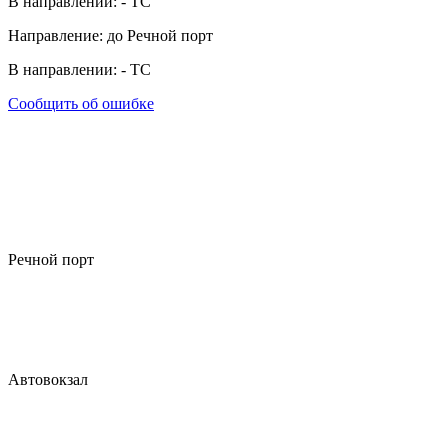
В направлении:
-
ТС
Направление: до Речной порт
В направлении:
-
ТС
Сообщить об ошибке
Речной порт
Автовокзал