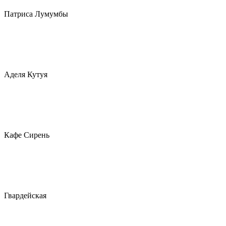
Патриса Лумумбы
Аделя Кутуя
Кафе Сирень
Гвардейская