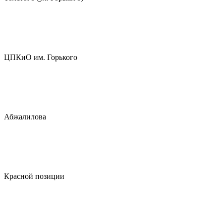
ЦПКиО им. Горького
Абжалилова
Красной позиции