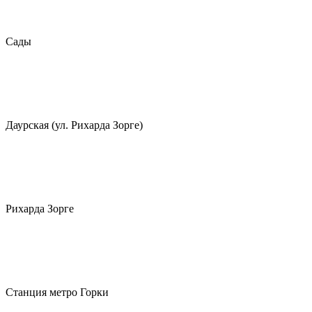
Сады
Даурская (ул. Рихарда Зорге)
Рихарда Зорге
Станция метро Горки