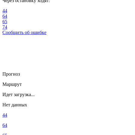
Через остановку ходят:
44
64
65
74
Сообщить об ошибке
Прогноз
Маршрут
Идет загрузка...
Нет данных
44
64