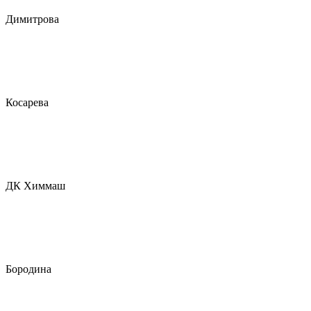
Димитрова
Косарева
ДК Химмаш
Бородина