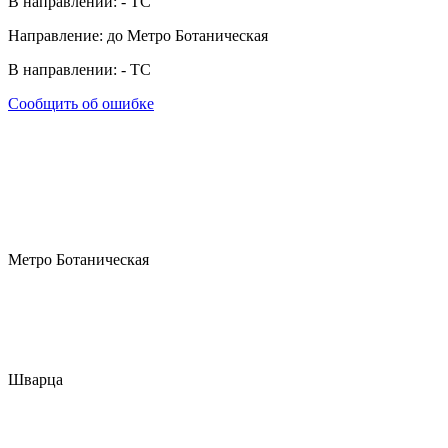
В направлении:
-
ТС
Направление: до Метро Ботаническая
В направлении:
-
ТС
Сообщить об ошибке
Метро Ботаническая
Шварца