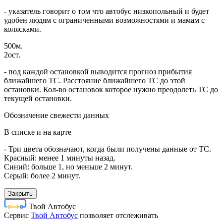
- указатель говорит о том что автобус низкопольный и будет
удобен людям с ограниченными возможностями и мамам с
колясками.
500м.
2ост.
- под каждой остановкой выводится прогноз прибытия
ближайшего ТС. Расстояние ближайшего ТС до этой
остановки. Кол-во остановок которое нужно преодолеть ТС до
текущей остановки.
Обозначение свежести данных
В списке и на карте
- Три цвета обозначают, когда были получены данные от ТС.
Красный: менее 1 минуты назад.
Синий: больше 1, но меньше 2 минут.
Серый: более 2 минут.
Закрыть
Твой Автобус
Cервис
Твой Автобус
позволяет отслеживать