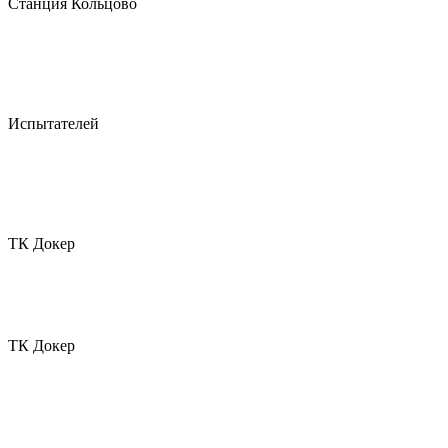
Станция Кольцово
Испытателей
ТК Докер
ТК Докер