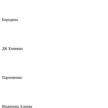
Бородина
ДК Химмаш
Пархоменко
Инженера Алиева