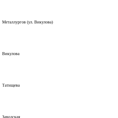
Металлургов (ул. Викулова)
Викулова
Татищева
Заводская