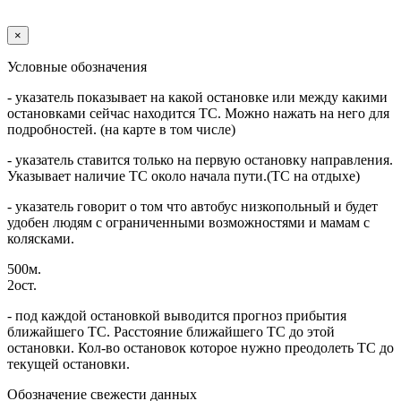
×
Условные обозначения
- указатель показывает на какой остановке или между какими
остановками сейчас находится ТС. Можно нажать на него для
подробностей. (на карте в том числе)
- указатель ставится только на первую остановку направления.
Указывает наличие ТС около начала пути.(ТС на отдыхе)
- указатель говорит о том что автобус низкопольный и будет
удобен людям с ограниченными возможностями и мамам с
колясками.
500м.
2ост.
- под каждой остановкой выводится прогноз прибытия
ближайшего ТС. Расстояние ближайшего ТС до этой
остановки. Кол-во остановок которое нужно преодолеть ТС до
текущей остановки.
Обозначение свежести данных