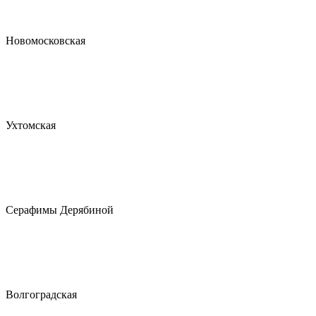
Новомосковская
Ухтомская
Серафимы Дерябиной
Волгоградская