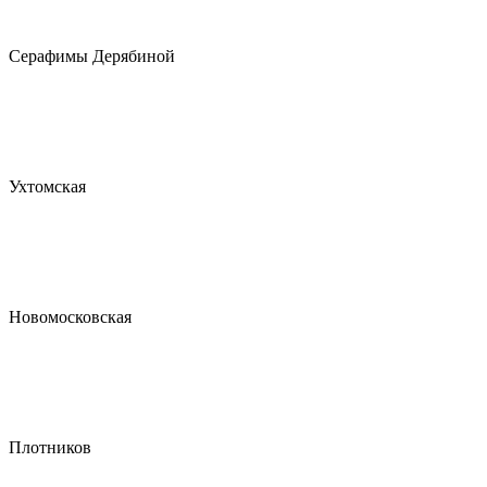
Серафимы Дерябиной
Ухтомская
Новомосковская
Плотников