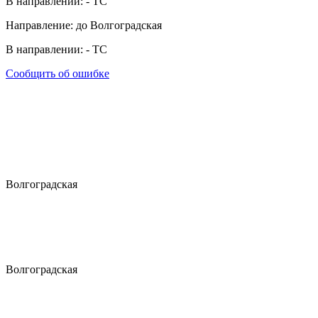
В направлении:
-
ТС
Направление: до Волгоградская
В направлении:
-
ТС
Сообщить об ошибке
Волгоградская
Волгоградская