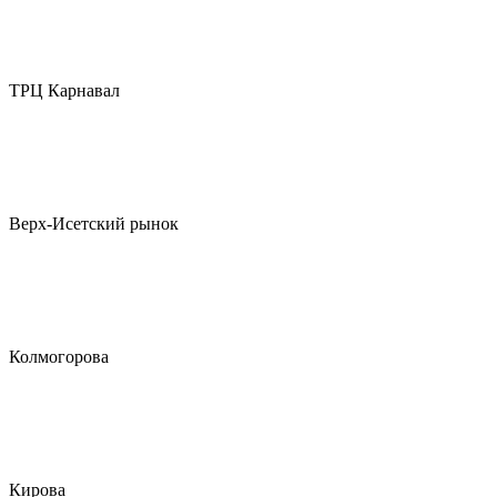
ТРЦ Карнавал
Верх-Исетский рынок
Колмогорова
Кирова