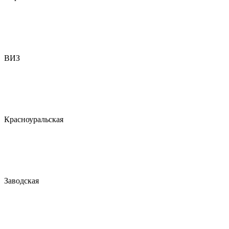
ВИЗ
Красноуральская
Заводская