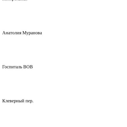
Анатолия Муранова
Госпиталь ВОВ
Клеверный пер.