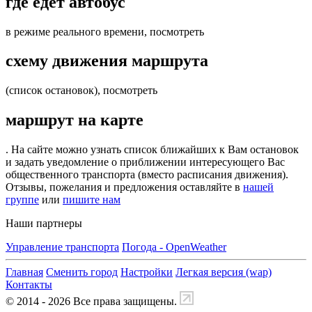
где едет автобус
в режиме реального времени, посмотреть
схему движения маршрута
(список остановок), посмотреть
маршрут на карте
. На сайте можно узнать список ближайших к Вам остановок
и задать уведомление о приближении интересующего Вас
общественного транспорта (вместо расписания движения).
Отзывы, пожелания и предложения оставляйте в
нашей
группе
или
пишите нам
Наши партнеры
Управление транспорта
Погода - OpenWeather
Главная
Сменить город
Настройки
Легкая версия (wap)
Контакты
© 2014 - 2026 Все права защищены.