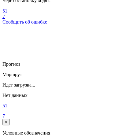
Через остановку ходят:
51
7
Сообщить об ошибке
Прогноз
Маршрут
Идет загрузка...
Нет данных
51
7
×
Условные обозначения